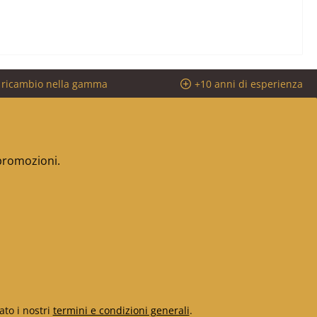
i ricambio nella gamma
+10 anni di esperienza
 promozioni.
ato i nostri
termini e condizioni generali
.