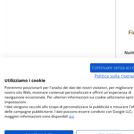
Fi
Nume
Continuare senza acce
Politica sulla riserv
Utilizziamo i cookie
Dis
Potremmo posizionarli per l'analisi dei dati dei nostri visitatori, per migliorare i
nostro sito Web, mostrare contenuti personalizzati e offrirti un'esperienza di
navigazione eccezionale. Per ulteriori informazioni sui cookie utilizziamo aprir
impostazioni.
I dati vengono raccolti allo scopo di personalizzare la pubblicità e misurare l'e
delle campagne pubblicitarie. I dati possono essere condivisi con Google LLC;
maggiori informazioni sono disponibili
qui
.