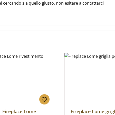
ai cercando sia quello giusto, non esitare a contattarci
Fireplace Lome
Fireplace Lome grigl