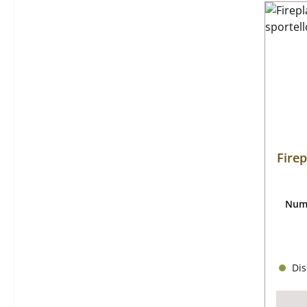
Fire
Nume
Dis