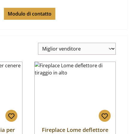
Modulo di contatto
ia per
Fireplace Lome deflettore