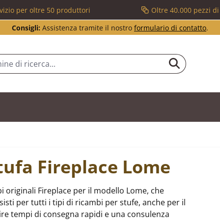
vizio per oltre 50 produttori
Oltre 40.000 pezzi d
Consigli:
Assistenza tramite il nostro
formulario di contatto
.
stufa Fireplace Lome
 originali Fireplace per il modello Lome, che
i per tutti i tipi di ricambi per stufe, anche per il
ire tempi di consegna rapidi e una consulenza