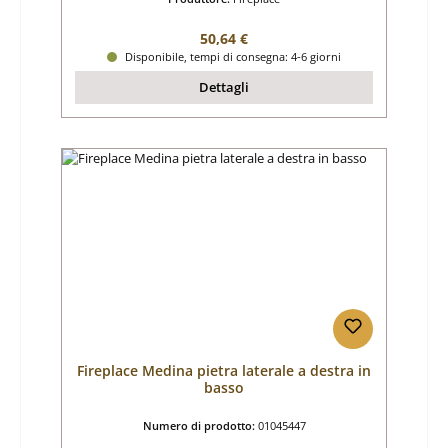
Prezzo normale:
50,64 €
Disponibile, tempi di consegna: 4-6 giorni
Dettagli
Fireplace Medina pietra laterale a destra in
basso
Numero di prodotto:
01045447