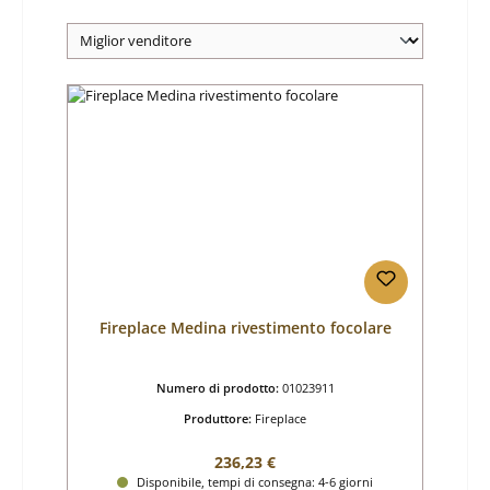
Fireplace Medina rivestimento focolare
Numero di prodotto:
01023911
Produttore:
Fireplace
Prezzo normale:
236,23 €
Disponibile, tempi di consegna: 4-6 giorni