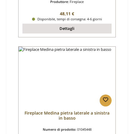
Produttore:
Fireplace
Prezzo normale:
48,11 €
Disponibile, tempi di consegna: 4-6 giorni
Dettagli
Fireplace Medina pietra laterale a sinistra
in basso
Numero di prodotto:
01045448