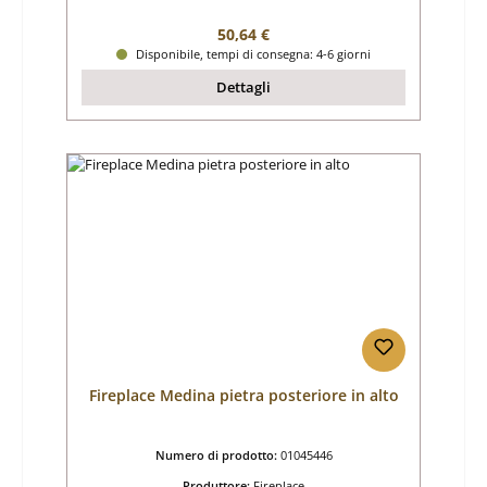
Prezzo normale:
50,64 €
Disponibile, tempi di consegna: 4-6 giorni
Dettagli
Fireplace Medina pietra posteriore in alto
Numero di prodotto:
01045446
Produttore:
Fireplace