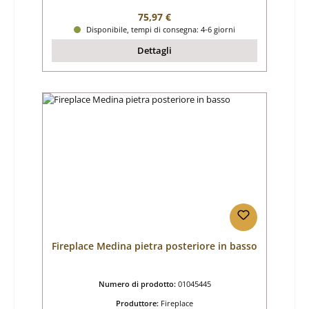
Prezzo normale:
75,97 €
Disponibile, tempi di consegna: 4-6 giorni
Dettagli
Fireplace Medina pietra posteriore in basso
Numero di prodotto:
01045445
Produttore:
Fireplace