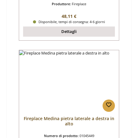
Produttore:
Fireplace
Prezzo normale:
48,11 €
Disponibile, tempi di consegna: 4-6 giorni
Dettagli
Fireplace Medina pietra laterale a destra in
alto
Numero di prodotto:
01045449