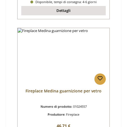
Disponibile, tempi di consegna: 4-6 giorni
Dettagli
Fireplace Medina guarnizione per vetro
Numero di prodotto:
01024557
Produttore:
Fireplace
Prezzo normale:
46,71 €