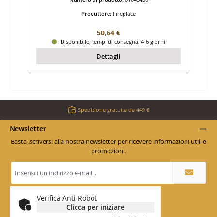
Produttore:
Fireplace
Prezzo normale:
50,64 €
Disponibile, tempi di consegna: 4-6 giorni
Dettagli
Spedizione gratuita da 449 €
Newsletter
Basta iscriversi alla nostra newsletter per ricevere informazioni utili e
promozioni.
Indirizzo
e-
mail
*
Verifica Anti-Robot
Clicca per iniziare