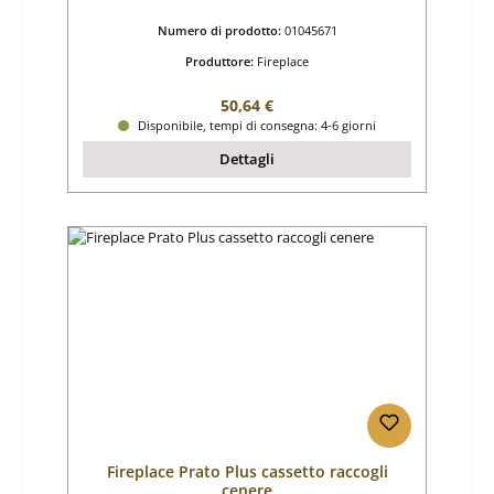
Numero di prodotto:
01045671
Produttore:
Fireplace
Prezzo normale:
50,64 €
Disponibile, tempi di consegna: 4-6 giorni
Dettagli
Fireplace Prato Plus cassetto raccogli
cenere