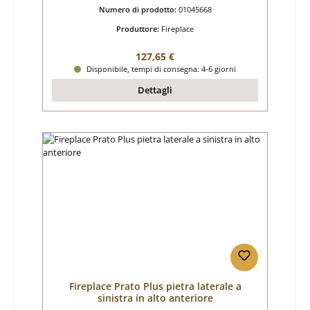
Numero di prodotto:
01045668
Produttore:
Fireplace
Prezzo normale:
127,65 €
Disponibile, tempi di consegna: 4-6 giorni
Dettagli
Fireplace Prato Plus pietra laterale a
sinistra in alto anteriore