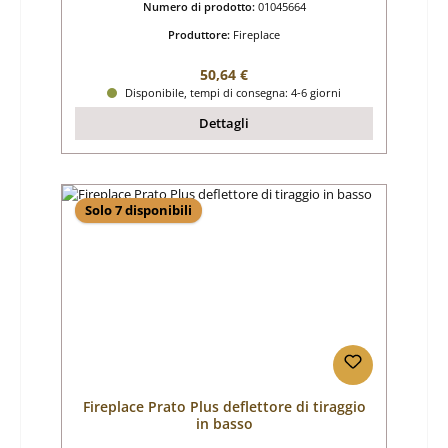
Numero di prodotto:
01045664
Produttore:
Fireplace
Prezzo normale:
50,64 €
Disponibile, tempi di consegna: 4-6 giorni
Dettagli
Solo 7 disponibili
Fireplace Prato Plus deflettore di tiraggio
in basso