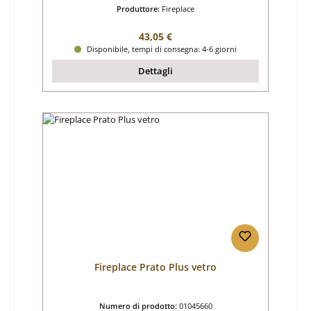
Produttore:
Fireplace
Prezzo normale:
43,05 €
Disponibile, tempi di consegna: 4-6 giorni
Dettagli
Fireplace Prato Plus vetro
Numero di prodotto:
01045660