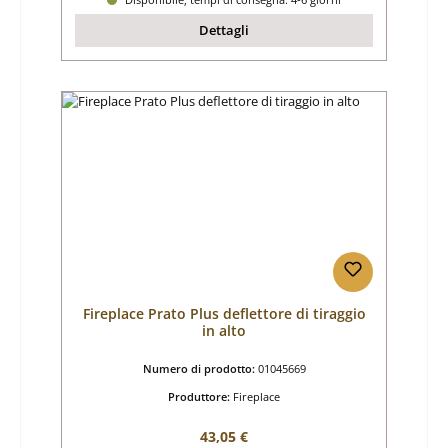
Dettagli
Fireplace Prato Plus deflettore di tiraggio
in alto
Numero di prodotto:
01045669
Produttore:
Fireplace
Prezzo normale:
43,05 €