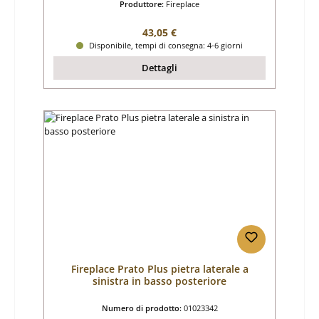
Produttore:
Fireplace
Prezzo normale:
43,05 €
Disponibile, tempi di consegna: 4-6 giorni
Dettagli
Fireplace Prato Plus pietra laterale a
sinistra in basso posteriore
Numero di prodotto:
01023342