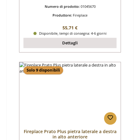
Numero di prodotto:
01045670
Produttore:
Fireplace
Prezzo normale:
55,71 €
Disponibile, tempi di consegna: 4-6 giorni
Dettagli
Solo 9 disponibili
Fireplace Prato Plus pietra laterale a destra
in alto anteriore