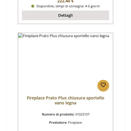
Prezzo normale:
222,40 €
Disponibile, tempi di consegna: 4-6 giorni
Dettagli
Fireplace Prato Plus chiusura sportello
vano legna
Numero di prodotto:
01023157
Produttore:
Fireplace