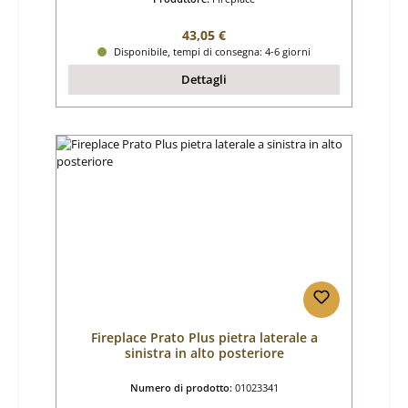
Prezzo normale:
43,05 €
Disponibile, tempi di consegna: 4-6 giorni
Dettagli
Fireplace Prato Plus pietra laterale a
sinistra in alto posteriore
Numero di prodotto:
01023341