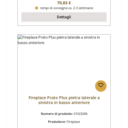
Prezzo normale:
70,83 €
tempi di consegna ca. 2-3 settimane
Dettagli
Fireplace Prato Plus pietra laterale a
sinistra in basso anteriore
Numero di prodotto:
01023206
Produttore:
Fireplace