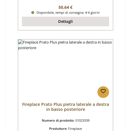
Prezzo normale:
50,64 €
Disponibile, tempi di consegna: 4-6 giorni
Dettagli
Fireplace Prato Plus pietra laterale a destra
in basso posteriore
Numero di prodotto:
01023339
Produttore:
Fireplace