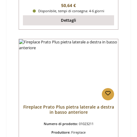
Prezzo normale:
50,64 €
Disponibile, tempi di consegna: 4-6 giorni
Dettagli
Fireplace Prato Plus pietra laterale a destra
in basso anteriore
Numero di prodotto:
01023211
Produttore:
Fireplace