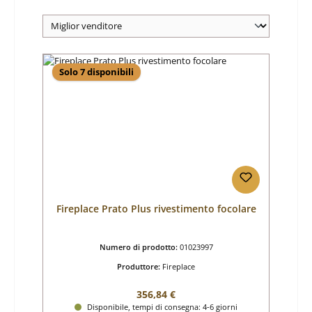
Solo 7 disponibili
Fireplace Prato Plus rivestimento focolare
Numero di prodotto:
01023997
Produttore:
Fireplace
Prezzo normale:
356,84 €
Disponibile, tempi di consegna: 4-6 giorni