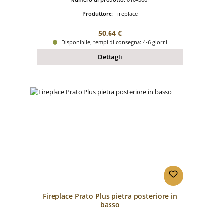
Produttore:
Fireplace
Prezzo normale:
50,64 €
Disponibile, tempi di consegna: 4-6 giorni
Dettagli
Fireplace Prato Plus pietra posteriore in
basso