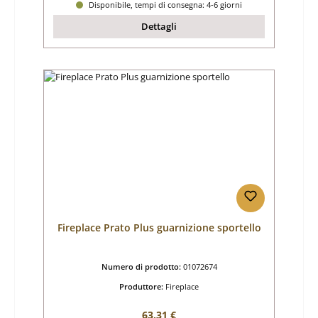
Disponibile, tempi di consegna: 4-6 giorni
Dettagli
Fireplace Prato Plus guarnizione sportello
Numero di prodotto:
01072674
Produttore:
Fireplace
Prezzo normale:
63,31 €