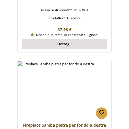
Numero di prodotto:
01023861
Produttore:
Fireplace
Prezzo normale:
37,98 €
Disponibile, tempi di consegna: 4-6 giorni
Dettagli
Fireplace Samba pietra per fondo a destra