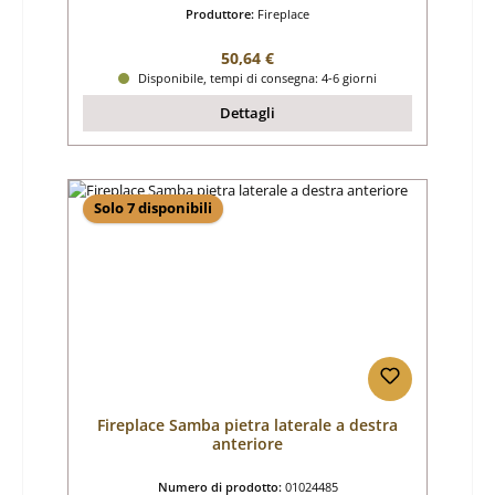
Produttore:
Fireplace
Prezzo normale:
50,64 €
Disponibile, tempi di consegna: 4-6 giorni
Dettagli
Solo 7 disponibili
Fireplace Samba pietra laterale a destra
anteriore
Numero di prodotto:
01024485