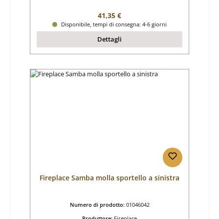
Prezzo normale:
41,35 €
Disponibile, tempi di consegna: 4-6 giorni
Dettagli
Fireplace Samba molla sportello a sinistra
Numero di prodotto:
01046042
Produttore:
Fireplace