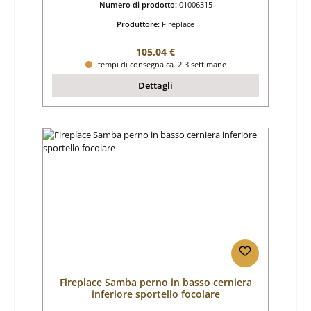
Numero di prodotto:
01006315
Produttore:
Fireplace
Prezzo normale:
105,04 €
tempi di consegna ca. 2-3 settimane
Dettagli
Fireplace Samba perno in basso cerniera
inferiore sportello focolare