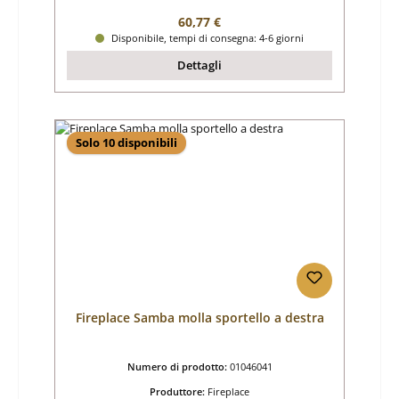
Prezzo normale:
60,77 €
Disponibile, tempi di consegna: 4-6 giorni
Dettagli
Solo 10 disponibili
Fireplace Samba molla sportello a destra
Numero di prodotto:
01046041
Produttore:
Fireplace