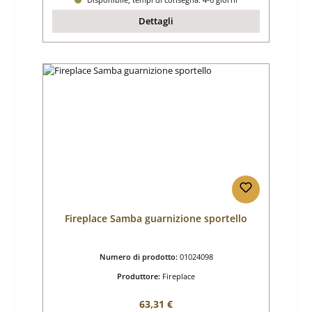
Dettagli
Fireplace Samba guarnizione sportello
Numero di prodotto:
01024098
Produttore:
Fireplace
Prezzo normale:
63,31 €