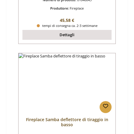
Produttore:
Fireplace
Prezzo normale:
45,58 €
tempi di consegna ca. 2-3 settimane
Dettagli
Fireplace Samba deflettore di tiraggio in
basso