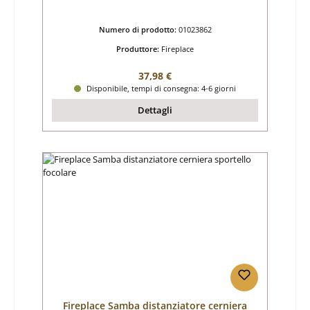
Numero di prodotto:
01023862
Produttore:
Fireplace
Prezzo normale:
37,98 €
Disponibile, tempi di consegna: 4-6 giorni
Dettagli
Fireplace Samba distanziatore cerniera