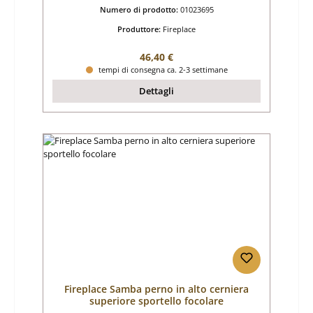
Numero di prodotto:
01023695
Produttore:
Fireplace
Prezzo normale:
46,40 €
tempi di consegna ca. 2-3 settimane
Dettagli
Fireplace Samba perno in alto cerniera
superiore sportello focolare