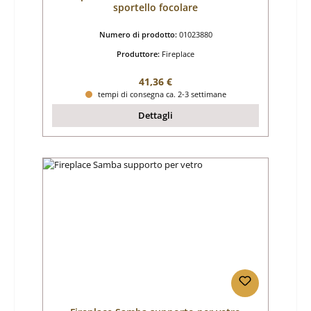
sportello focolare
Numero di prodotto:
01023880
Produttore:
Fireplace
Prezzo normale:
41,36 €
tempi di consegna ca. 2-3 settimane
Dettagli