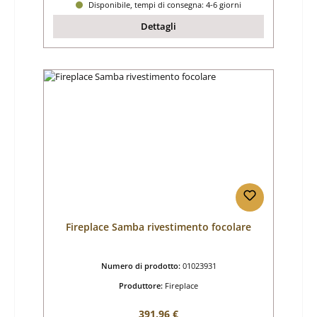
Disponibile, tempi di consegna: 4-6 giorni
Dettagli
Fireplace Samba rivestimento focolare
Numero di prodotto:
01023931
Produttore:
Fireplace
Prezzo normale:
391,96 €