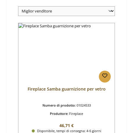
Fireplace Samba guarnizione per vetro
Numero di prodotto:
01024533
Produttore:
Fireplace
Prezzo normale:
46,71 €
Disponibile, tempi di consegna: 4-6 giorni