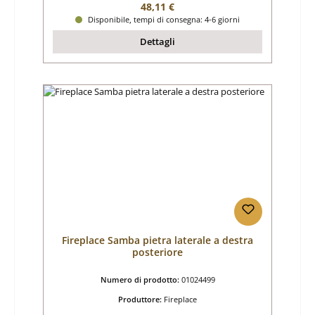
Prezzo normale:
48,11 €
Disponibile, tempi di consegna: 4-6 giorni
Dettagli
Fireplace Samba pietra laterale a destra
posteriore
Numero di prodotto:
01024499
Produttore:
Fireplace