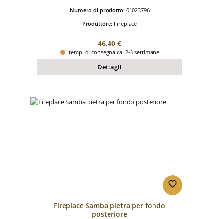
Numero di prodotto:
01023796
Produttore:
Fireplace
Prezzo normale:
46,40 €
tempi di consegna ca. 2-3 settimane
Dettagli
Fireplace Samba pietra per fondo
posteriore