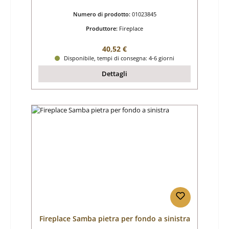
Numero di prodotto:
01023845
Produttore:
Fireplace
Prezzo normale:
40,52 €
Disponibile, tempi di consegna: 4-6 giorni
Dettagli
Fireplace Samba pietra per fondo a sinistra