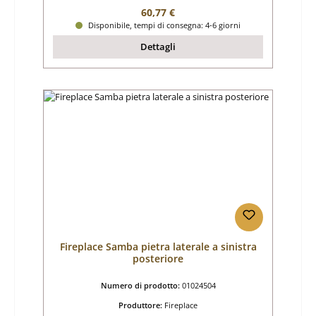
Prezzo normale:
60,77 €
Disponibile, tempi di consegna: 4-6 giorni
Dettagli
Fireplace Samba pietra laterale a sinistra
posteriore
Numero di prodotto:
01024504
Produttore:
Fireplace