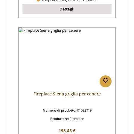
Dettagli
Fireplace Siena griglia per cenere
Numero di prodotto:
01022719
Produttore:
Fireplace
Prezzo normale:
198,45 €