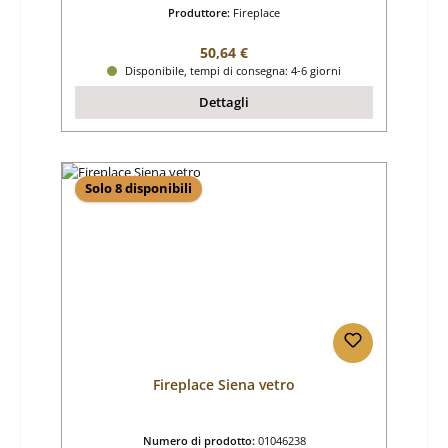
Produttore:
Fireplace
Prezzo normale:
50,64 €
Disponibile, tempi di consegna: 4-6 giorni
Dettagli
Solo 8 disponibili
Fireplace Siena vetro
Numero di prodotto:
01046238