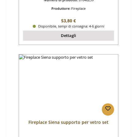
Produttore:
Fireplace
Prezzo normale:
53,80 €
Disponibile, tempi di consegna: 4-6 giorni
Dettagli
Fireplace Siena supporto per vetro set