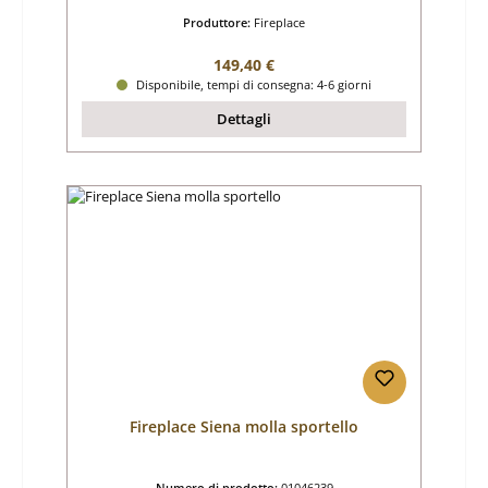
Produttore:
Fireplace
Prezzo normale:
149,40 €
Disponibile, tempi di consegna: 4-6 giorni
Dettagli
Fireplace Siena molla sportello
Numero di prodotto:
01046239