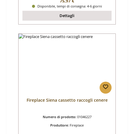
Prezzo normale:
75,97 €
Disponibile, tempi di consegna: 4-6 giorni
Dettagli
Fireplace Siena cassetto raccogli cenere
Numero di prodotto:
01046227
Produttore:
Fireplace