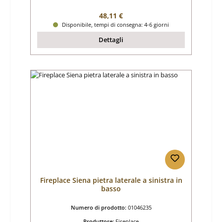
Prezzo normale:
48,11 €
Disponibile, tempi di consegna: 4-6 giorni
Dettagli
Fireplace Siena pietra laterale a sinistra in
basso
Numero di prodotto:
01046235
Produttore:
Fireplace