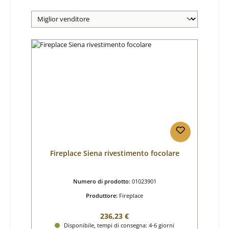
Fireplace Siena rivestimento focolare
Numero di prodotto:
01023901
Produttore:
Fireplace
Prezzo normale:
236,23 €
Disponibile, tempi di consegna: 4-6 giorni