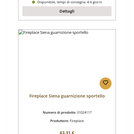
Disponibile, tempi di consegna: 4-6 giorni
Dettagli
Fireplace Siena guarnizione sportello
Numero di prodotto:
01024117
Produttore:
Fireplace
Prezzo normale:
63,31 €