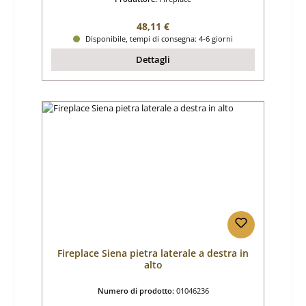
Prezzo normale:
48,11 €
Disponibile, tempi di consegna: 4-6 giorni
Dettagli
Fireplace Siena pietra laterale a destra in
alto
Numero di prodotto:
01046236