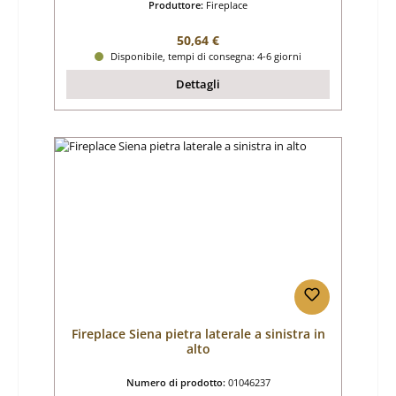
Produttore:
Fireplace
Prezzo normale:
50,64 €
Disponibile, tempi di consegna: 4-6 giorni
Dettagli
Fireplace Siena pietra laterale a sinistra in
alto
Numero di prodotto:
01046237