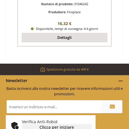
Numero di prodotto:
01046242
Produttore:
Fireplace
Prezzo normale:
16,32 €
Disponibile, tempi di consegna: 4-6 giorni
Dettagli
Spedizione gratuita da 449 €
Newsletter
Basta iscriversi alla nostra newsletter per ricevere informazioni utili e
promozioni.
Indirizzo
e-
mail
*
Verifica Anti-Robot
Clicca per iniziare