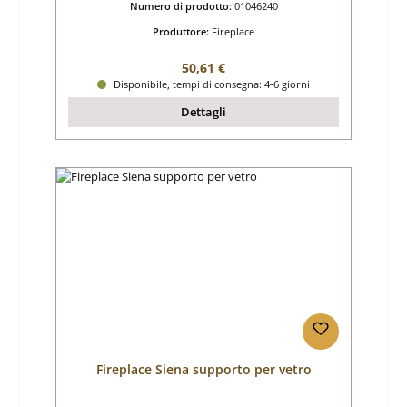
Numero di prodotto:
01046240
Produttore:
Fireplace
Prezzo normale:
50,61 €
Disponibile, tempi di consegna: 4-6 giorni
Dettagli
Fireplace Siena supporto per vetro