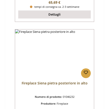
Prezzo normale:
65,69 €
tempi di consegna ca. 2-3 settimane
Dettagli
Fireplace Siena pietra posteriore in alto
Numero di prodotto:
01046232
Produttore:
Fireplace