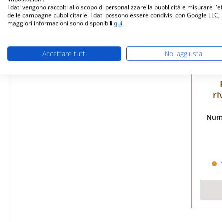
I dati vengono raccolti allo scopo di personalizzare la pubblicità e misurare l'e
delle campagne pubblicitarie. I dati possono essere condivisi con Google LLC;
maggiori informazioni sono disponibili
qui
.
Accettare tutti
No, aggiusta
ri
Nume