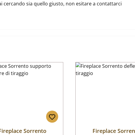
ai cercando sia quello giusto, non esitare a contattarci
Fireplace Sorrento
Fireplace Sorre