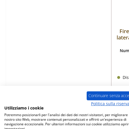
Fir
later
Nume
Dis
Continuare senza acce
Politica sulla riserv
Utilizziamo i cookie
Potremmo posizionarli per l'analisi dei dati dei nostri visitatori, per migliorare i
nostro sito Web, mostrare contenuti personalizzati e offrirti un'esperienza di
navigazione eccezionale. Per ulteriori informazioni sui cookie utilizziamo aprir
impostazioni.