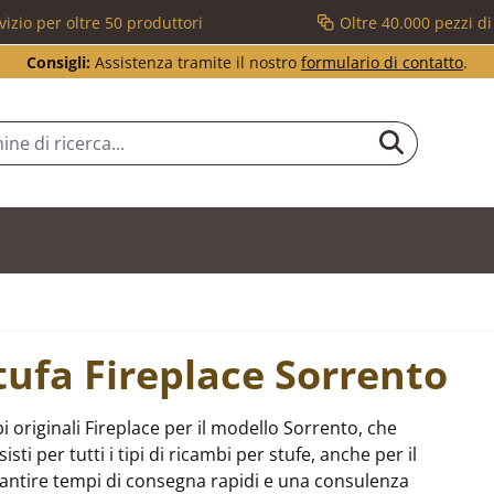
vizio per oltre 50 produttori
Oltre 40.000 pezzi d
Consigli:
Assistenza tramite il nostro
formulario di contatto
.
tufa Fireplace Sorrento
 originali Fireplace per il modello Sorrento, che
i per tutti i tipi di ricambi per stufe, anche per il
antire tempi di consegna rapidi e una consulenza