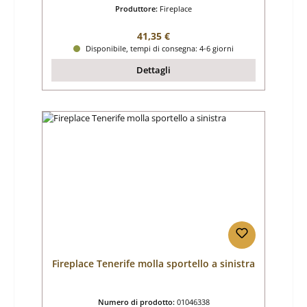
Produttore:
Fireplace
Prezzo normale:
41,35 €
Disponibile, tempi di consegna: 4-6 giorni
Dettagli
Fireplace Tenerife molla sportello a sinistra
Numero di prodotto:
01046338