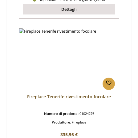
Dettagli
Fireplace Tenerife rivestimento focolare
Numero di prodotto:
01024276
Produttore:
Fireplace
Prezzo normale:
335,95 €