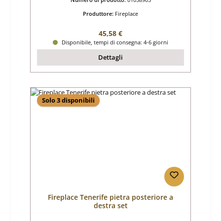
Produttore:
Fireplace
Prezzo normale:
45,58 €
Disponibile, tempi di consegna: 4-6 giorni
Dettagli
Solo 3 disponibili
Fireplace Tenerife pietra posteriore a
destra set