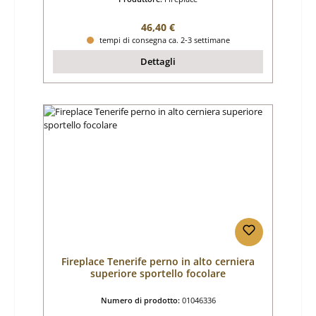
Prezzo normale:
46,40 €
tempi di consegna ca. 2-3 settimane
Dettagli
Fireplace Tenerife perno in alto cerniera
superiore sportello focolare
Numero di prodotto:
01046336