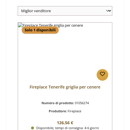
Solo 1 disponibili
Fireplace Tenerife griglia per cenere
Numero di prodotto:
01056274
Produttore:
Fireplace
Prezzo normale:
126,56 €
Disponibile, tempi di consegna: 4-6 giorni