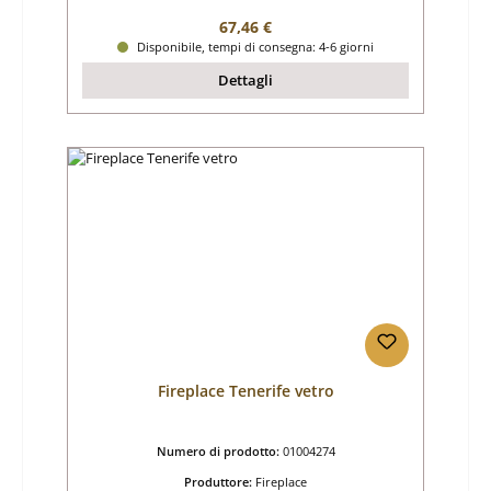
Prezzo normale:
67,46 €
Disponibile, tempi di consegna: 4-6 giorni
Dettagli
Fireplace Tenerife vetro
Numero di prodotto:
01004274
Produttore:
Fireplace