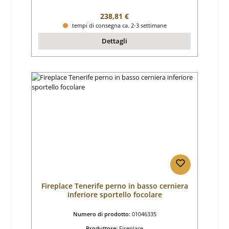
Prezzo normale:
238,81 €
tempi di consegna ca. 2-3 settimane
Dettagli
Fireplace Tenerife perno in basso cerniera
inferiore sportello focolare
Numero di prodotto:
01046335
Produttore:
Fireplace