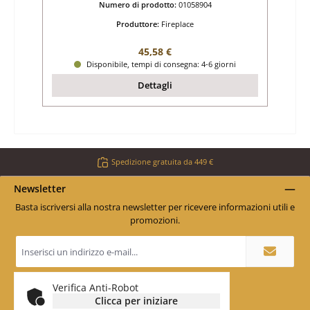
Numero di prodotto:
01058904
Produttore:
Fireplace
Prezzo normale:
45,58 €
Disponibile, tempi di consegna: 4-6 giorni
Dettagli
Spedizione gratuita da 449 €
Newsletter
Basta iscriversi alla nostra newsletter per ricevere informazioni utili e
promozioni.
Indirizzo
e-
mail
*
Verifica Anti-Robot
Clicca per iniziare