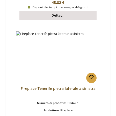
Prezzo normale:
45,82 €
Disponibile, tempi di consegna: 4-6 giorni
Dettagli
Fireplace Tenerife pietra laterale a sinistra
Numero di prodotto:
01044273
Produttore:
Fireplace