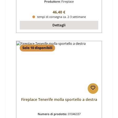
Produttore:
Fireplace
Prezzo normale:
46,40 €
tempi di consegna ca. 2-3 settimane
Dettagli
Solo 10 disponibili
Fireplace Tenerife molla sportello a destra
Numero di prodotto:
01046337