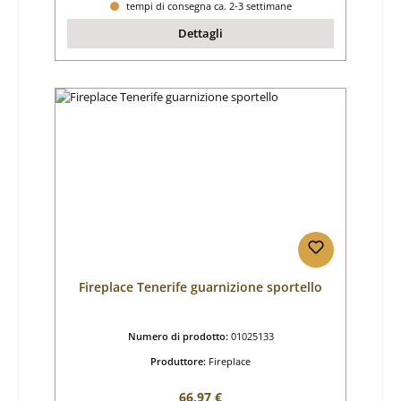
tempi di consegna ca. 2-3 settimane
Dettagli
Fireplace Tenerife guarnizione sportello
Numero di prodotto:
01025133
Produttore:
Fireplace
Prezzo normale:
66,97 €