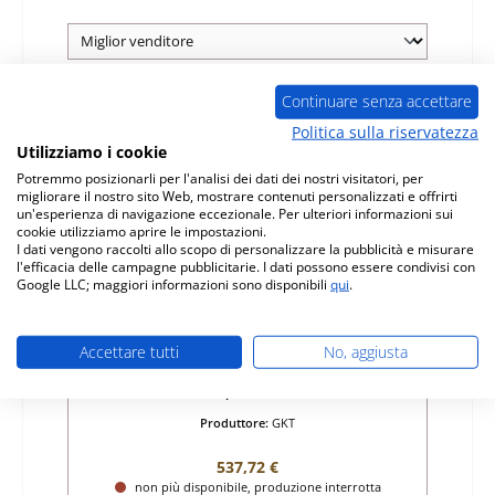
Continuare senza accettare
Esaurito
Politica sulla riservatezza
Utilizziamo i cookie
Potremmo posizionarli per l'analisi dei dati dei nostri visitatori, per
migliorare il nostro sito Web, mostrare contenuti personalizzati e offrirti
un'esperienza di navigazione eccezionale. Per ulteriori informazioni sui
cookie utilizziamo aprire le impostazioni.
I dati vengono raccolti allo scopo di personalizzare la pubblicità e misurare
l'efficacia delle campagne pubblicitarie. I dati possono essere condivisi con
Google LLC; maggiori informazioni sono disponibili
qui
.
GKT Premium vetro
Accettare tutti
No, aggiusta
Numero di prodotto:
01032485
Produttore:
GKT
Prezzo normale:
537,72 €
non più disponibile, produzione interrotta