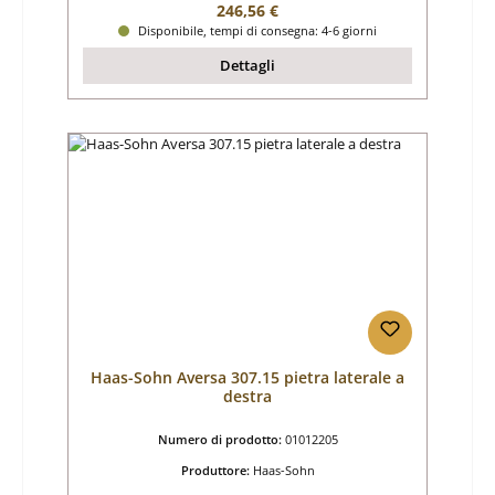
Prezzo normale:
246,56 €
Disponibile, tempi di consegna: 4-6 giorni
Dettagli
Haas-Sohn Aversa 307.15 pietra laterale a
destra
Numero di prodotto:
01012205
Produttore:
Haas-Sohn