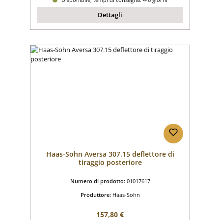
Dettagli
Haas-Sohn Aversa 307.15 deflettore di
tiraggio posteriore
Numero di prodotto:
01017617
Produttore:
Haas-Sohn
Prezzo normale:
157,80 €