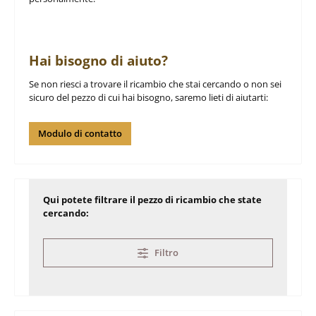
Hai bisogno di aiuto?
Se non riesci a trovare il ricambio che stai cercando o non sei
sicuro del pezzo di cui hai bisogno, saremo lieti di aiutarti:
Modulo di contatto
Qui potete filtrare il pezzo di ricambio che state
cercando:
Filtro