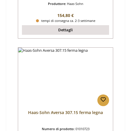
Produttore:
Haas-Sohn
Prezzo normale:
154,80 €
tempi di consegna ca. 2-3 settimane
Dettagli
Haas-Sohn Aversa 307.15 ferma legna
Numero di prodotto:
01010723