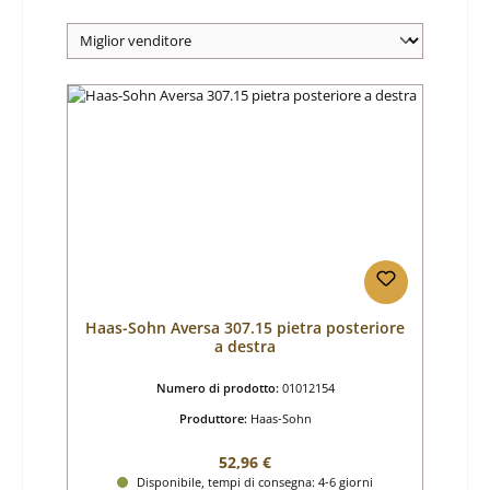
Haas-Sohn Aversa 307.15 pietra posteriore
a destra
Numero di prodotto:
01012154
Produttore:
Haas-Sohn
Prezzo normale:
52,96 €
Disponibile, tempi di consegna: 4-6 giorni