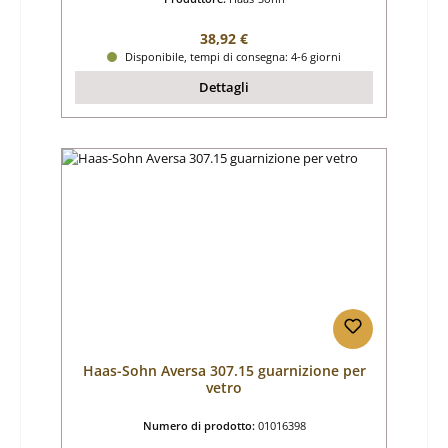
Prezzo normale:
38,92 €
Disponibile, tempi di consegna: 4-6 giorni
Dettagli
Haas-Sohn Aversa 307.15 guarnizione per
vetro
Numero di prodotto:
01016398