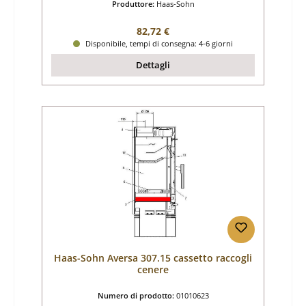
Produttore:
Haas-Sohn
Prezzo normale:
82,72 €
Disponibile, tempi di consegna: 4-6 giorni
Dettagli
Haas-Sohn Aversa 307.15 cassetto raccogli
cenere
Numero di prodotto:
01010623