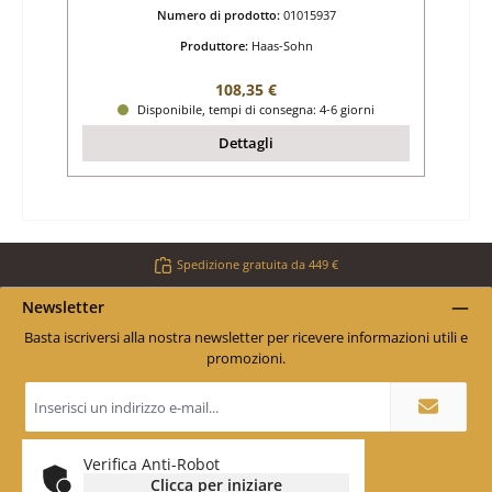
Numero di prodotto:
01015937
Produttore:
Haas-Sohn
Prezzo normale:
108,35 €
Disponibile, tempi di consegna: 4-6 giorni
Dettagli
Spedizione gratuita da 449 €
Newsletter
Basta iscriversi alla nostra newsletter per ricevere informazioni utili e
promozioni.
Indirizzo
e-
mail
*
Verifica Anti-Robot
Clicca per iniziare