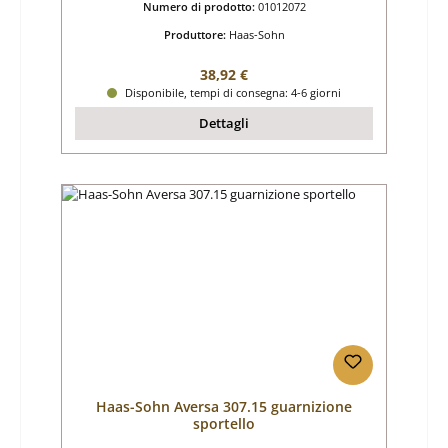
Numero di prodotto:
01012072
Produttore:
Haas-Sohn
Prezzo normale:
38,92 €
Disponibile, tempi di consegna: 4-6 giorni
Dettagli
Haas-Sohn Aversa 307.15 guarnizione
sportello