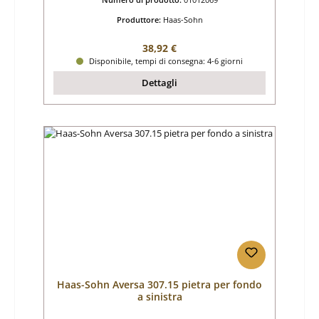
Produttore:
Haas-Sohn
Prezzo normale:
38,92 €
Disponibile, tempi di consegna: 4-6 giorni
Dettagli
Haas-Sohn Aversa 307.15 pietra per fondo
a sinistra