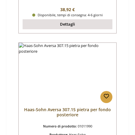
Prezzo normale:
38,92 €
Disponibile, tempi di consegna: 4-6 giorni
Dettagli
Haas-Sohn Aversa 307.15 pietra per fondo
posteriore
Numero di prodotto:
01011990
Produttore:
Haas-Sohn