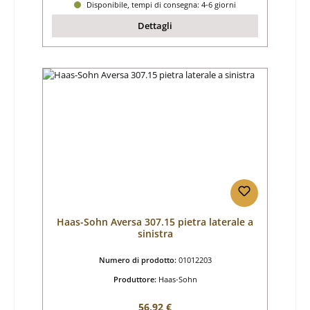
Disponibile, tempi di consegna: 4-6 giorni
Dettagli
Haas-Sohn Aversa 307.15 pietra laterale a
sinistra
Numero di prodotto:
01012203
Produttore:
Haas-Sohn
Prezzo normale:
56,92 €