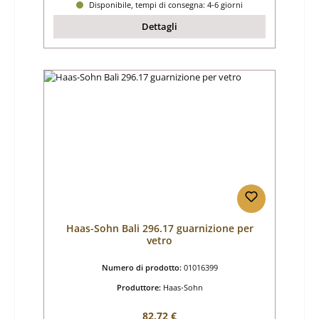
Disponibile, tempi di consegna: 4-6 giorni
Dettagli
Haas-Sohn Bali 296.17 guarnizione per
vetro
Numero di prodotto:
01016399
Produttore:
Haas-Sohn
Prezzo normale:
82,72 €