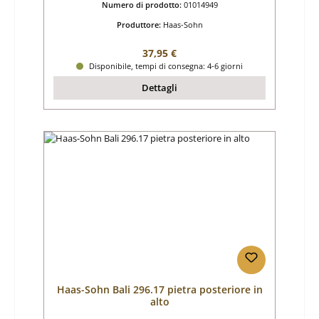
Numero di prodotto:
01014949
Produttore:
Haas-Sohn
Prezzo normale:
37,95 €
Disponibile, tempi di consegna: 4-6 giorni
Dettagli
Haas-Sohn Bali 296.17 pietra posteriore in
alto