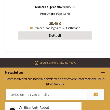
Numero di prodotto:
01015043
Produttore:
Haas-Sohn
Prezzo normale:
25,40 €
tempi di consegna ca. 2-3 settimane
Dettagli
Spedizione gratuita da 449 €
Newsletter
Basta iscriversi alla nostra newsletter per ricevere informazioni utili e
promozioni.
Indirizzo
e-
mail
*
Verifica Anti-Robot