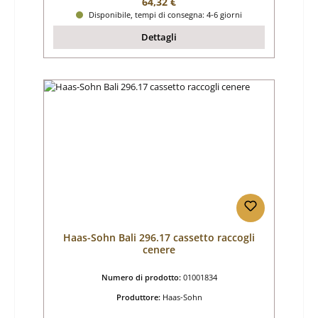
Prezzo normale:
64,32 €
Disponibile, tempi di consegna: 4-6 giorni
Dettagli
Haas-Sohn Bali 296.17 cassetto raccogli
cenere
Numero di prodotto:
01001834
Produttore:
Haas-Sohn