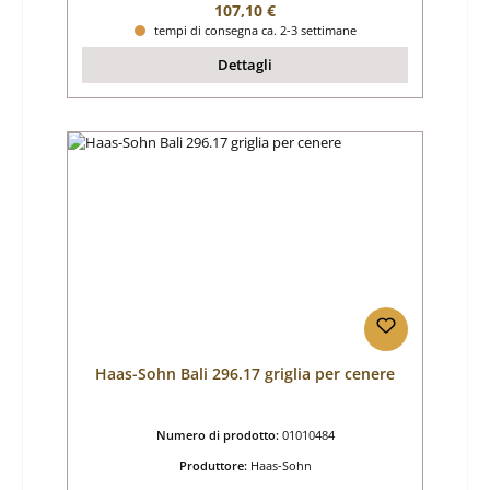
Prezzo normale:
107,10 €
tempi di consegna ca. 2-3 settimane
Dettagli
Haas-Sohn Bali 296.17 griglia per cenere
Numero di prodotto:
01010484
Produttore:
Haas-Sohn