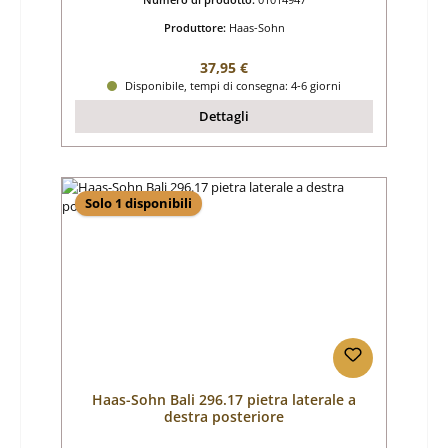
Produttore:
Haas-Sohn
Prezzo normale:
37,95 €
Disponibile, tempi di consegna: 4-6 giorni
Dettagli
Solo 1 disponibili
Haas-Sohn Bali 296.17 pietra laterale a
destra posteriore