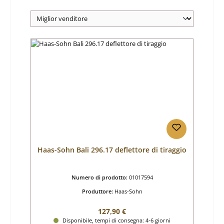
Haas-Sohn Bali 296.17 deflettore di tiraggio
Numero di prodotto:
01017594
Produttore:
Haas-Sohn
Prezzo normale:
127,90 €
Disponibile, tempi di consegna: 4-6 giorni