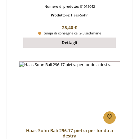
Numero di prodotto:
01015042
Produttore:
Haas-Sohn
Prezzo normale:
25,40 €
tempi di consegna ca. 2-3 settimane
Dettagli
Haas-Sohn Bali 296.17 pietra per fondo a
destra