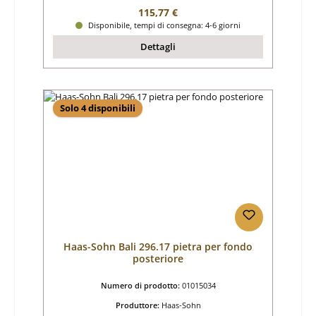
Prezzo normale:
115,77 €
Disponibile, tempi di consegna: 4-6 giorni
Dettagli
Solo 4 disponibili
Haas-Sohn Bali 296.17 pietra per fondo
posteriore
Numero di prodotto:
01015034
Produttore:
Haas-Sohn