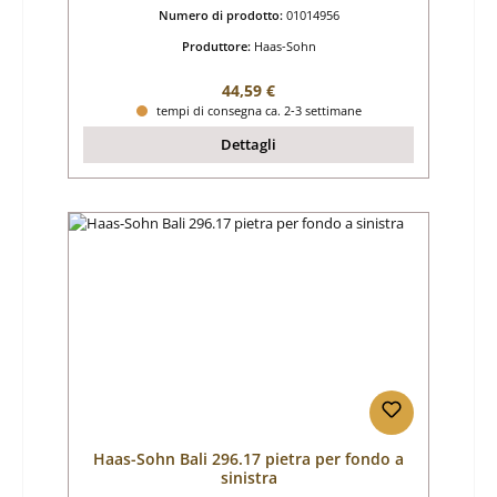
Numero di prodotto:
01014956
Produttore:
Haas-Sohn
Prezzo normale:
44,59 €
tempi di consegna ca. 2-3 settimane
Dettagli
Haas-Sohn Bali 296.17 pietra per fondo a
sinistra