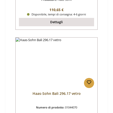
Prezzo normale:
110,65 €
Disponibile, tempi di consegna: 4-6 giorni
Dettagli
Haas-Sohn Bali 296.17 vetro
Numero di prodotto:
01044070