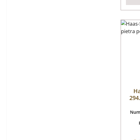
Ha
294
Nume