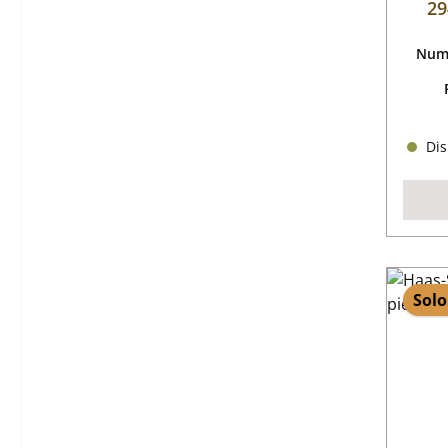
29
Nume
Dis
Solo