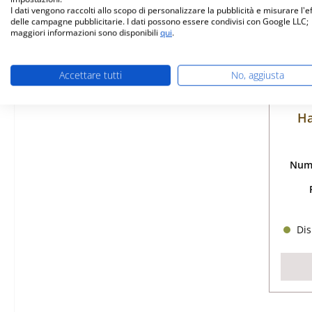
I dati vengono raccolti allo scopo di personalizzare la pubblicità e misurare l'e
delle campagne pubblicitarie. I dati possono essere condivisi con Google LLC;
maggiori informazioni sono disponibili
qui
.
Accettare tutti
No, aggiusta
Ha
Nume
Dis