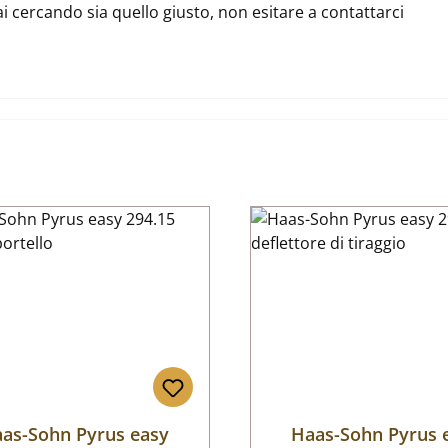
ai cercando sia quello giusto, non esitare a contattarci
as-Sohn Pyrus easy
Haas-Sohn Pyrus 