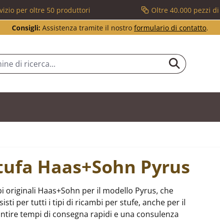
vizio per oltre 50 produttori
Oltre 40.000 pezzi d
Consigli:
Assistenza tramite il nostro
formulario di contatto
.
stufa Haas+Sohn Pyrus
i originali Haas+Sohn per il modello Pyrus, che
i per tutti i tipi di ricambi per stufe, anche per il
tire tempi di consegna rapidi e una consulenza