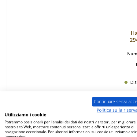
Ha
29
Nume
Dis
Continuare senza acce
Politica sulla riserv
Utilizziamo i cookie
Potremmo posizionarli per l'analisi dei dati dei nostri visitatori, per migliorare i
nostro sito Web, mostrare contenuti personalizzati e offrirti un'esperienza di
Solo
navigazione eccezionale. Per ulteriori informazioni sui cookie utilizziamo aprir
impostazioni.