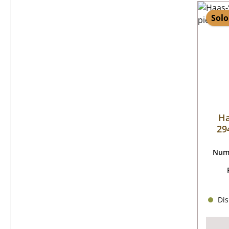
Solo
Ha
29
Nume
Dis