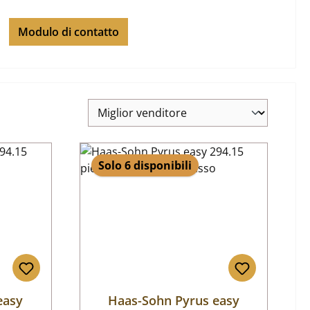
Modulo di contatto
Solo 6 disponibili
easy
Haas-Sohn Pyrus easy