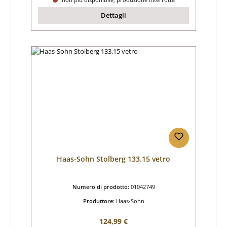
Dettagli
Haas-Sohn Stolberg 133.15 vetro
Numero di prodotto:
01042749
Produttore:
Haas-Sohn
Prezzo normale:
124,99 €