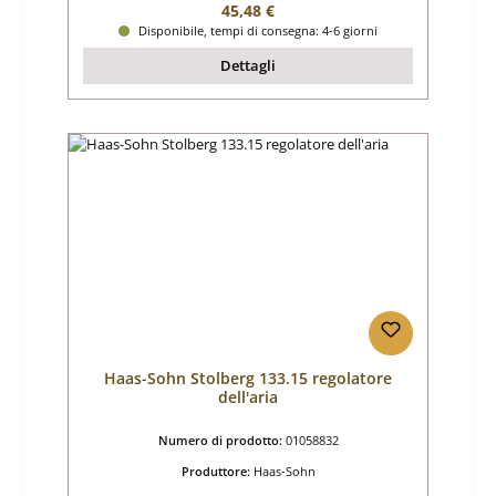
Prezzo normale:
45,48 €
Disponibile, tempi di consegna: 4-6 giorni
Dettagli
Haas-Sohn Stolberg 133.15 regolatore
dell'aria
Numero di prodotto:
01058832
Produttore:
Haas-Sohn