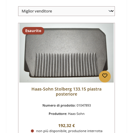
Esaurito
Haas-Sohn Stolberg 133.15 piastra
posteriore
Numero di prodotto:
01047893
Produttore:
Haas-Sohn
Prezzo normale:
192,32 €
non più disponibile, produzione interrotta