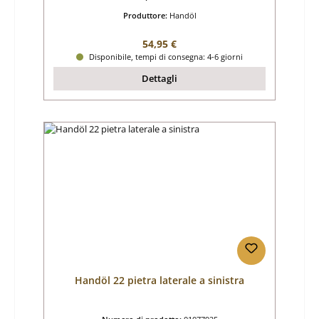
Produttore:
Handöl
Prezzo normale:
54,95 €
Disponibile, tempi di consegna: 4-6 giorni
Dettagli
Handöl 22 pietra laterale a sinistra