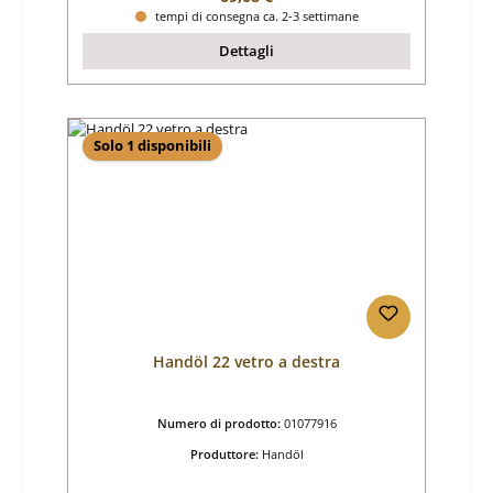
tempi di consegna ca. 2-3 settimane
Dettagli
Solo 1 disponibili
Handöl 22 vetro a destra
Numero di prodotto:
01077916
Produttore:
Handöl