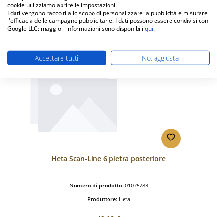
cookie utilizziamo aprire le impostazioni.
tempi di consegna ca. 2-3 settimane
I dati vengono raccolti allo scopo di personalizzare la pubblicità e misurare
l'efficacia delle campagne pubblicitarie. I dati possono essere condivisi con
Dettagli
Google LLC; maggiori informazioni sono disponibili
qui
.
Accettare tutti
No, aggiusta
Solo 1 disponibili
Heta Scan-Line 6 pietra posteriore
Numero di prodotto:
01075783
Produttore:
Heta