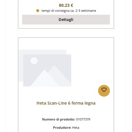
Prezzo normale:
80,23 €
tempi di consegna ca. 2-3 settimane
Dettagli
Heta Scan-Line 6 ferma legna
Numero di prodotto:
01077379
Produttore:
Heta