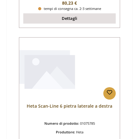
Prezzo normale:
80,23 €
tempi di consegna ca. 2-3 settimane
Dettagli
Heta Scan-Line 6 pietra laterale a destra
Numero di prodotto:
01075785
Produttore:
Heta