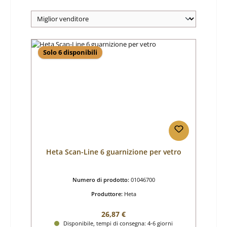
Solo 6 disponibili
Heta Scan-Line 6 guarnizione per vetro
Numero di prodotto:
01046700
Produttore:
Heta
Prezzo normale:
26,87 €
Disponibile, tempi di consegna: 4-6 giorni