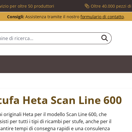
vizio per oltre 50 produttori
Oltre 40.000 pezzi d
Consigli:
Assistenza tramite il nostro
formulario di contatto
.
stufa Heta Scan Line 600
 originali Heta per il modello Scan Line 600, che
i per tutti i tipi di ricambi per stufe, anche per il
antire tempi di consegna rapidi e una consulenza