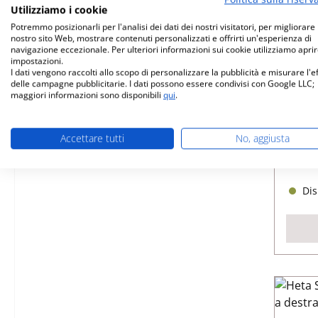
Utilizziamo i cookie
Potremmo posizionarli per l'analisi dei dati dei nostri visitatori, per migliorare i
nostro sito Web, mostrare contenuti personalizzati e offrirti un'esperienza di
navigazione eccezionale. Per ulteriori informazioni sui cookie utilizziamo aprir
impostazioni.
I dati vengono raccolti allo scopo di personalizzare la pubblicità e misurare l'e
Heta
delle campagne pubblicitarie. I dati possono essere condivisi con Google LLC;
maggiori informazioni sono disponibili
qui
.
Nume
Accettare tutti
No, aggiusta
Dis