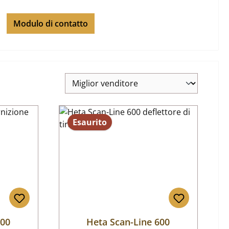
Modulo di contatto
Esaurito
600
Heta Scan-Line 600