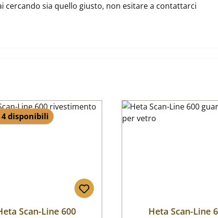
ai cercando sia quello giusto, non esitare a contattarci
 4 disponibili
Heta Scan-Line 600
Heta Scan-Line 