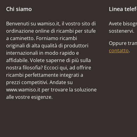
Chi siamo
Linea tele
Benvenuti su wamiso.it, il vostro sito di
Avete bisogn
ordinazione online di ricambi per stufe
sostenervi.
a caminetto. Forniamo ricambi
Oppure tram
originali di alta qualità di produttori
contatto
.
internazionali in modo rapido e
affidabile. Volete saperne di più sulla
nostra filosofia? Eccoci qui, ad offrire
ricambi perfettamente integrati a
prezzi competitivi. Andate su
www.wamiso.it per trovare la soluzione
alle vostre esigenze.