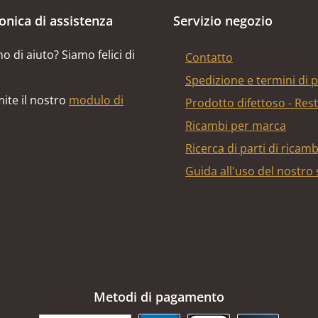
fonica di assistenza
Servizio negozio
o di aiuto? Siamo felici di
Contatto
Spedizione e termini di
ite il nostro
modulo di
Prodotto difettoso - Res
Ricambi per marca
Ricerca di parti di ricam
Guida all'uso del nostro
Metodi di pagamento