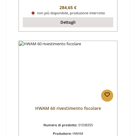
Prezzo normale:
284,65 €
non più disponibile, produzione interrotta
Dettagli
HWAM 60 rivestimento focolare
Numero di prodotto:
01038355
Produttore:
HWAM