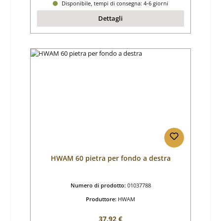
Disponibile, tempi di consegna: 4-6 giorni
Dettagli
HWAM 60 pietra per fondo a destra
Numero di prodotto:
01037788
Produttore:
HWAM
Prezzo normale:
37,92 €