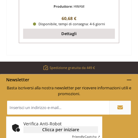
Produttore:
HWAM
Prezzo normale:
60,68 €
Disponibile, tempi di consegna: 4-6 giorni
Dettagli
Spedizione gratuita da 449 €
Newsletter
Basta iscriversi alla nostra newsletter per ricevere informazioni utili e
promozioni.
Indirizzo
e-
mail
*
Verifica Anti-Robot
Clicca per iniziare
Friendly
Captcha ⇗