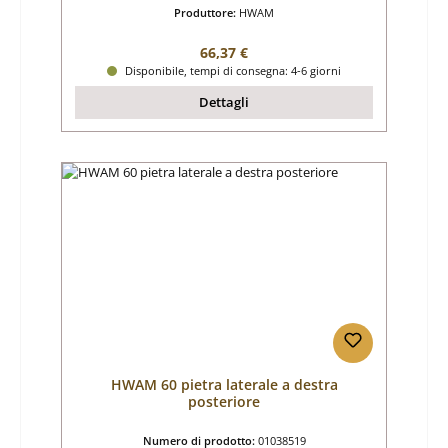
Produttore:
HWAM
Prezzo normale:
66,37 €
Disponibile, tempi di consegna: 4-6 giorni
Dettagli
HWAM 60 pietra laterale a destra
posteriore
Numero di prodotto:
01038519