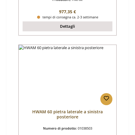
Prezzo normale:
977,35 €
tempi di consegna ca. 2-3 settimane
Dettagli
HWAM 60 pietra laterale a sinistra
posteriore
Numero di prodotto:
01038503