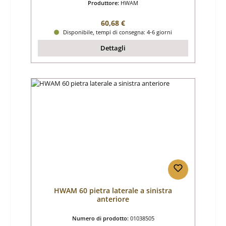
Produttore:
HWAM
Prezzo normale:
60,68 €
Disponibile, tempi di consegna: 4-6 giorni
Dettagli
HWAM 60 pietra laterale a sinistra
anteriore
Numero di prodotto:
01038505