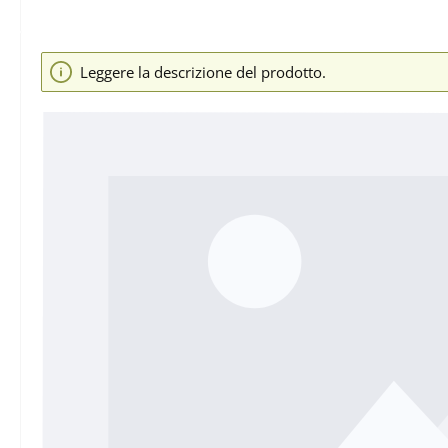
Salta la galleria di immagini
Leggere la descrizione del prodotto.