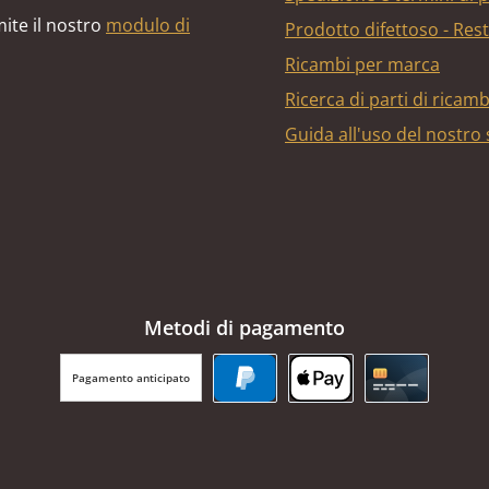
ite il nostro
modulo di
Prodotto difettoso - Res
Ricambi per marca
Ricerca di parti di ricam
Guida all'uso del nostro
Metodi di pagamento
Pagamento anticipato
PayPal
Apple Pay
Carta di cr