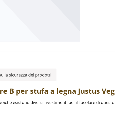
ulla sicurezza dei prodotti
are
B per stufa a legna
Justus
Veg
poiché esistono diversi rivestimenti per il focolare di quest