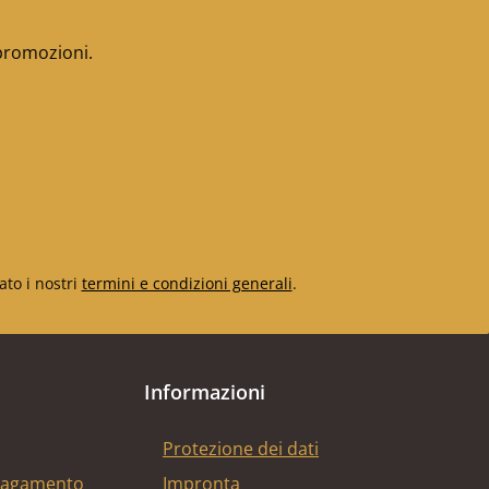
 promozioni.
ato i nostri
termini e condizioni generali
.
Informazioni
Protezione dei dati
 pagamento
Impronta