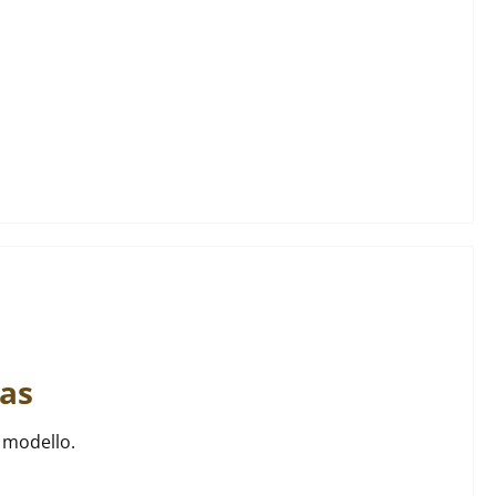
as
o modello.