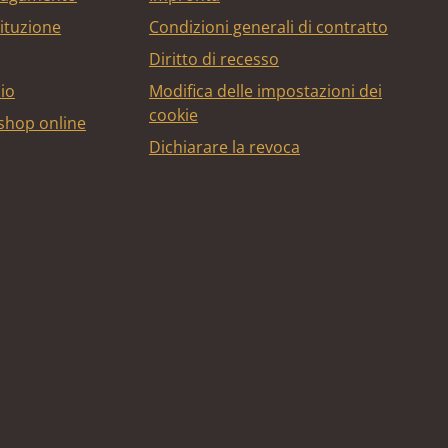
tituzione
Condizioni generali di contratto
Diritto di recesso
bio
Modifica delle impostazioni dei
cookie
 shop online
Dichiarare la revoca
edito