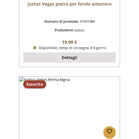
Justus Vegas pietra per fondo anteriore
Numero di prodotto:
01001486
Produttore:
Justus
Prezzo normale:
19,90 €
Disponibile, tempi di consegna: 4-6 giorni
Dettagli
Esaurito