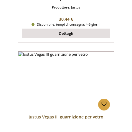
Produttore:
Justus
Prezzo normale:
30,44 €
Disponibile, tempi di consegna: 4-6 giorni
Dettagli
Justus Vegas III guarnizione per vetro