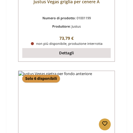
Justus Vegas griglia per cenere A
Numero di prodotto:
01001199
Produttore:
Justus
Prezzo normale:
73,79 €
non più disponibile, produzione interrotta
Dettagli
Solo 6 disponibili