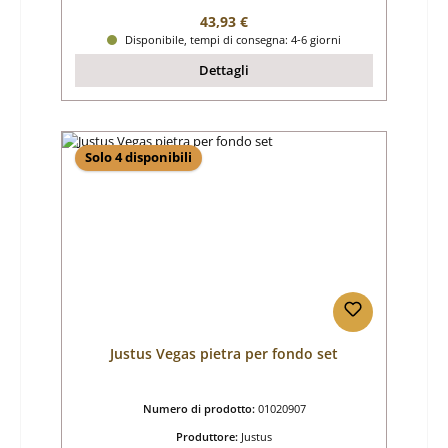
Prezzo normale:
43,93 €
Disponibile, tempi di consegna: 4-6 giorni
Dettagli
Solo 4 disponibili
Justus Vegas pietra per fondo set
Numero di prodotto:
01020907
Produttore:
Justus