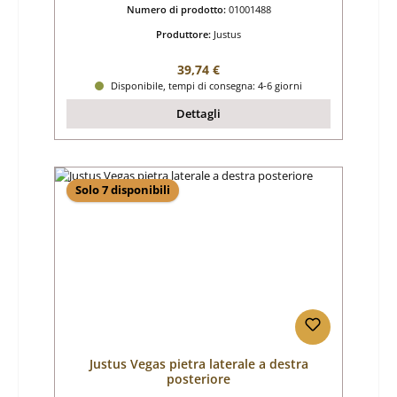
Numero di prodotto:
01001488
Produttore:
Justus
Prezzo normale:
39,74 €
Disponibile, tempi di consegna: 4-6 giorni
Dettagli
Solo 7 disponibili
Justus Vegas pietra laterale a destra
posteriore