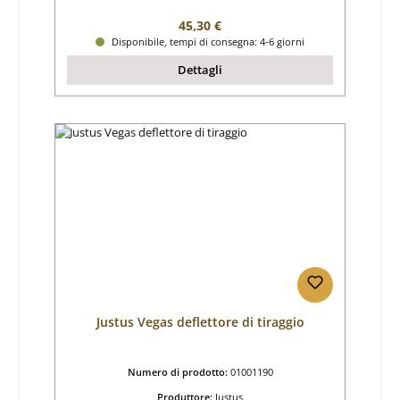
Prezzo normale:
45,30 €
Disponibile, tempi di consegna: 4-6 giorni
Dettagli
Justus Vegas deflettore di tiraggio
Numero di prodotto:
01001190
Produttore:
Justus