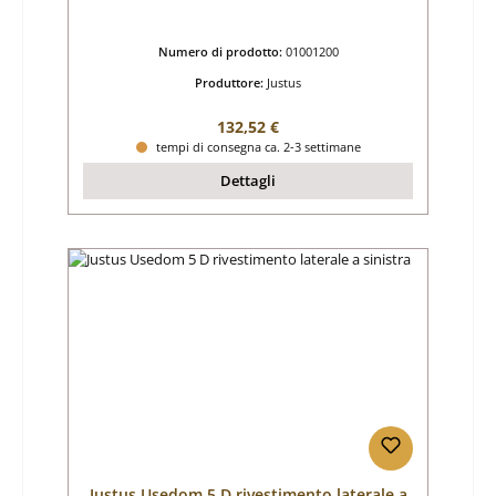
Numero di prodotto:
01001200
Produttore:
Justus
Prezzo normale:
132,52 €
tempi di consegna ca. 2-3 settimane
Dettagli
Justus Usedom 5 D rivestimento laterale a