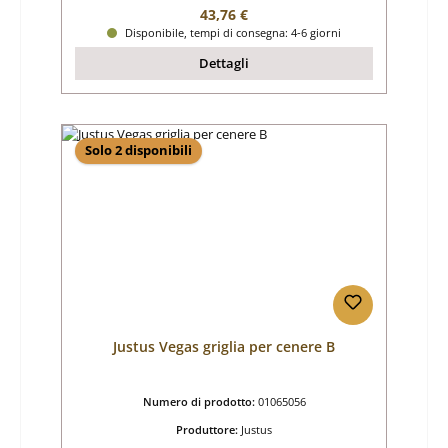
Prezzo normale:
43,76 €
Disponibile, tempi di consegna: 4-6 giorni
Dettagli
Solo 2 disponibili
Justus Vegas griglia per cenere B
Numero di prodotto:
01065056
Produttore:
Justus