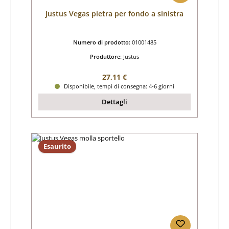
Justus Vegas pietra per fondo a sinistra
Numero di prodotto:
01001485
Produttore:
Justus
Prezzo normale:
27,11 €
Disponibile, tempi di consegna: 4-6 giorni
Dettagli
Esaurito