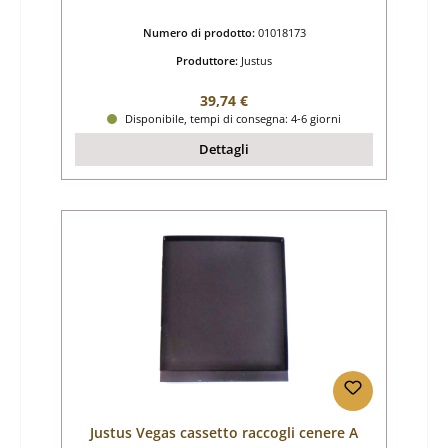
Numero di prodotto:
01018173
Produttore:
Justus
Prezzo normale:
39,74 €
Disponibile, tempi di consegna: 4-6 giorni
Dettagli
Justus Vegas cassetto raccogli cenere A