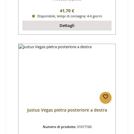
Prezzo normale:
41,70 €
Disponibile, tempi di consegna: 4-6 giorni
Dettagli
Justus Vegas pietra posteriore a destra
Numero di prodotto:
01017160