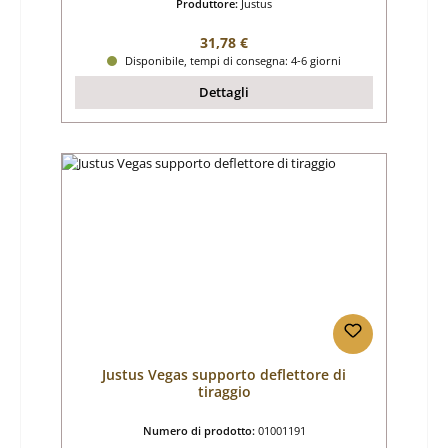
Produttore:
Justus
Prezzo normale:
31,78 €
Disponibile, tempi di consegna: 4-6 giorni
Dettagli
Justus Vegas supporto deflettore di
tiraggio
Numero di prodotto:
01001191