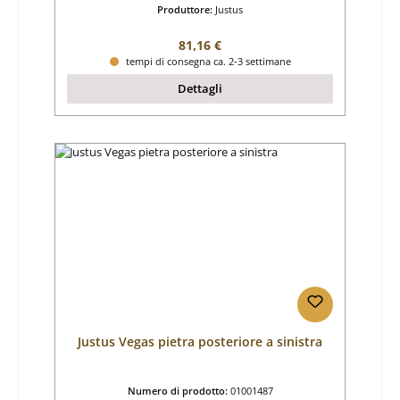
Produttore:
Justus
Prezzo normale:
81,16 €
tempi di consegna ca. 2-3 settimane
Dettagli
Justus Vegas pietra posteriore a sinistra
Numero di prodotto:
01001487