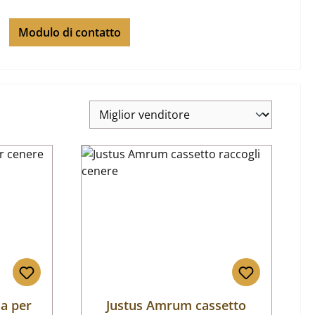
Modulo di contatto
ia per
Justus Amrum cassetto