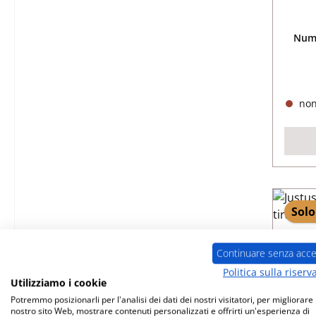
Nume
non
Solo
Continuare senza acce
Politica sulla riserv
Utilizziamo i cookie
Potremmo posizionarli per l'analisi dei dati dei nostri visitatori, per migliorare i
nostro sito Web, mostrare contenuti personalizzati e offrirti un'esperienza di