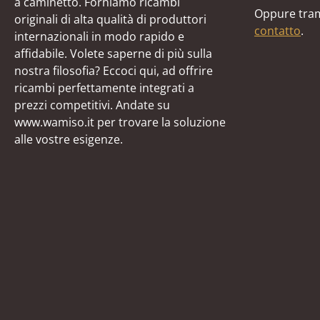
a caminetto. Forniamo ricambi
Oppure tram
originali di alta qualità di produttori
contatto
.
internazionali in modo rapido e
affidabile. Volete saperne di più sulla
nostra filosofia? Eccoci qui, ad offrire
ricambi perfettamente integrati a
prezzi competitivi. Andate su
www.wamiso.it per trovare la soluzione
alle vostre esigenze.