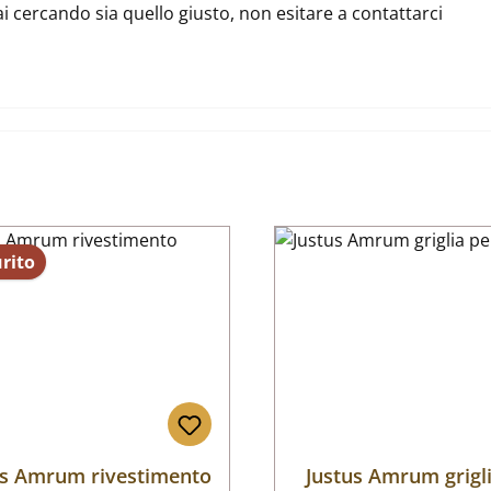
ai cercando sia quello giusto, non esitare a contattarci
rito
us Amrum rivestimento
Justus Amrum grigl