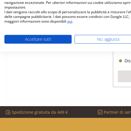
navigazione eccezionale. Per ulteriori informazioni sui cookie utilizziamo aprir
impostazioni.
I dati vengono raccolti allo scopo di personalizzare la pubblicità e misurare l'e
Just
delle campagne pubblicitarie. I dati possono essere condivisi con Google LLC;
maggiori informazioni sono disponibili
qui
.
Nume
Accettare tutti
No, aggiusta
Dis
Spedizione gratuita da 449 €
Partner di ser