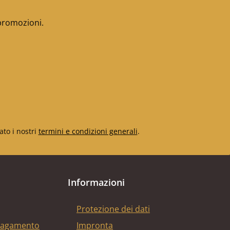
 promozioni.
ato i nostri
termini e condizioni generali
.
Informazioni
Protezione dei dati
 pagamento
Impronta