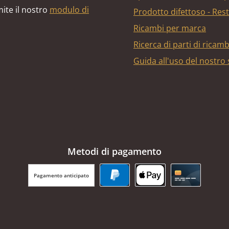
ite il nostro
modulo di
Prodotto difettoso - Res
Ricambi per marca
Ricerca di parti di ricam
Guida all'uso del nostro
Metodi di pagamento
Pagamento anticipato
PayPal
Apple Pay
Carta di cr