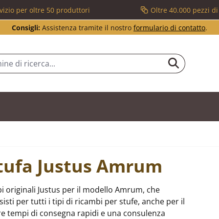
vizio per oltre 50 produttori
Oltre 40.000 pezzi d
Consigli:
Assistenza tramite il nostro
formulario di contatto
.
stufa Justus Amrum
i originali Justus per il modello Amrum, che
i per tutti i tipi di ricambi per stufe, anche per il
e tempi di consegna rapidi e una consulenza