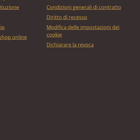
tituzione
Condizioni generali di contratto
Diritto di recesso
bio
Modifica delle impostazioni dei
cookie
 shop online
Dichiarare la revoca
edito