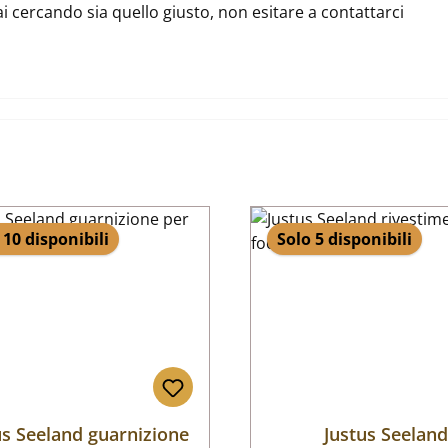
ai cercando sia quello giusto, non esitare a contattarci
 10 disponibili
Solo 5 disponibili
us Seeland guarnizione
Justus Seelan