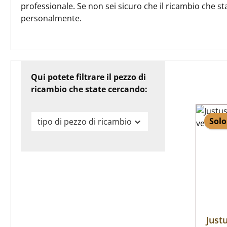
professionale. Se non sei sicuro che il ricambio che st
personalmente.
Qui potete filtrare il pezzo di
ricambio che state cercando:
Solo
tipo di pezzo di ricambio
Just