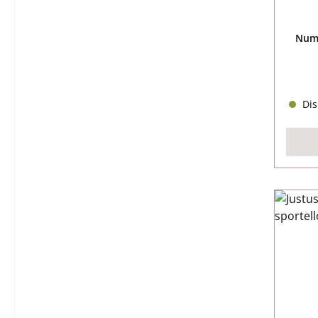
Nume
Dis