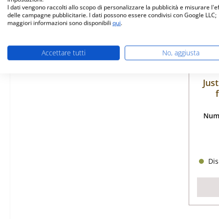
I dati vengono raccolti allo scopo di personalizzare la pubblicità e misurare l'e
delle campagne pubblicitarie. I dati possono essere condivisi con Google LLC;
maggiori informazioni sono disponibili
qui
.
Accettare tutti
No, aggiusta
Jus
Nume
Dis