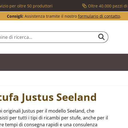
vizio per oltre 50 produttori
Oltre 40.000 pezzi d
Consigli:
Assistenza tramite il nostro
formulario di contatto
.
stufa Justus Seeland
 originali Justus per il modello Seeland, che
i per tutti i tipi di ricambi per stufe, anche per il
re tempi di consegna rapidi e una consulenza