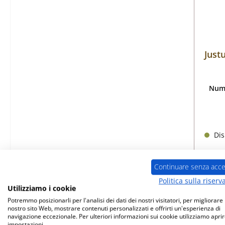
Just
Nume
Dis
Continuare senza acce
Politica sulla riserv
Utilizziamo i cookie
Potremmo posizionarli per l'analisi dei dati dei nostri visitatori, per migliorare i
nostro sito Web, mostrare contenuti personalizzati e offrirti un'esperienza di
Solo
navigazione eccezionale. Per ulteriori informazioni sui cookie utilizziamo aprir
impostazioni.