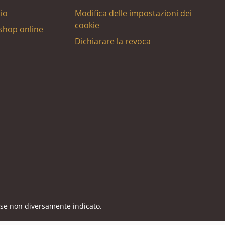
bio
Modifica delle impostazioni dei
cookie
 shop online
Dichiarare la revoca
edito
 se non diversamente indicato.