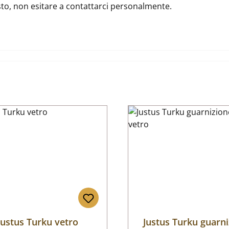
usto, non esitare a contattarci personalmente.
Justus Turku vetro
Justus Turku guarn