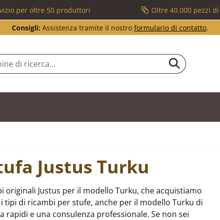
vizio per oltre 50 produttori
Oltre 40.000 pezzi d
Consigli:
Assistenza tramite il nostro
formulario di contatto
.
stufa Justus Turku
 originali Justus per il modello Turku, che acquistiamo
 tipi di ricambi per stufe, anche per il modello Turku di
a rapidi e una consulenza professionale. Se non sei