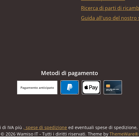
Ricerca di parti di ricam
Guida all'uso del nostro
Metodi di pagamento
Pagamento anticipato
PayPal
Apple Pay
Carta di cr
i di IVA più
, spese di spedizione
ed eventuali spese di spedizione,
© 2026 Wamiso IT - Tutti i diritti riservati. Theme by
ThemeWare®