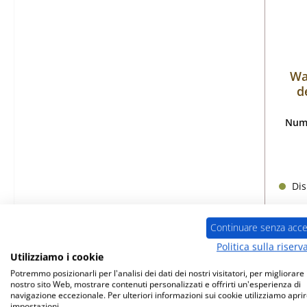
Wa
d
Nume
Dis
Continuare senza acce
Politica sulla riserv
Utilizziamo i cookie
Potremmo posizionarli per l'analisi dei dati dei nostri visitatori, per migliorare i
nostro sito Web, mostrare contenuti personalizzati e offrirti un'esperienza di
navigazione eccezionale. Per ulteriori informazioni sui cookie utilizziamo aprir
impostazioni.