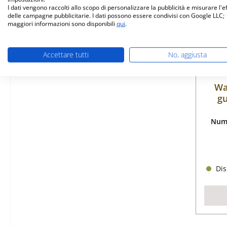
I dati vengono raccolti allo scopo di personalizzare la pubblicità e misurare l'e
delle campagne pubblicitarie. I dati possono essere condivisi con Google LLC;
maggiori informazioni sono disponibili
qui
.
Accettare tutti
No, aggiusta
Wa
gu
Nume
Dis