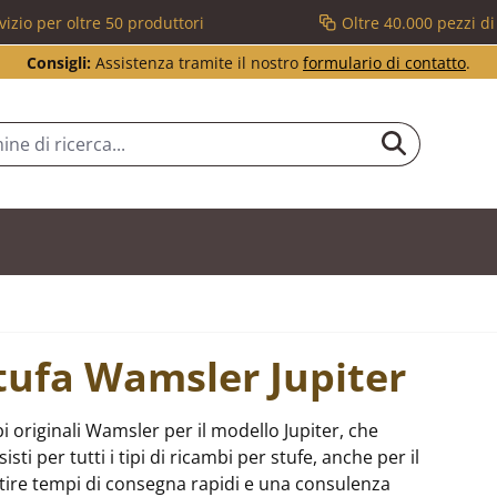
vizio per oltre 50 produttori
Oltre 40.000 pezzi d
Consigli:
Assistenza tramite il nostro
formulario di contatto
.
stufa Wamsler Jupiter
 originali Wamsler per il modello Jupiter, che
i per tutti i tipi di ricambi per stufe, anche per il
ire tempi di consegna rapidi e una consulenza