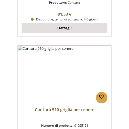
Produttore:
Contura
Prezzo normale:
81,53 €
Disponibile, tempi di consegna: 4-6 giorni
Dettagli
Contura 510 griglia per cenere
Numero di prodotto:
01025121