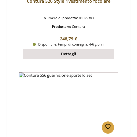
Contura 520 Style rivestimento focolare
Numero di prodotto:
01025380
Produttore:
Contura
Prezzo normale:
248,79 €
Disponibile, tempi di consegna: 4-6 giorni
Dettagli