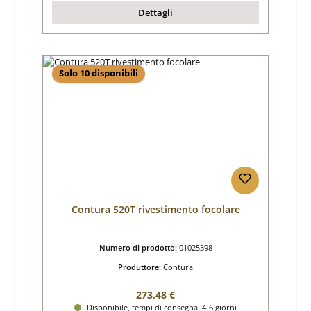
Dettagli
Solo 10 disponibili
Contura 520T rivestimento focolare
Numero di prodotto:
01025398
Produttore:
Contura
Prezzo normale:
273,48 €
Disponibile, tempi di consegna: 4-6 giorni