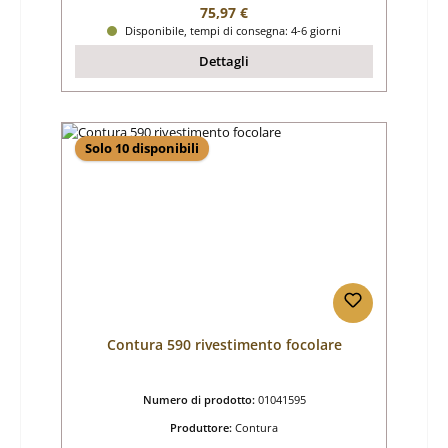
Prezzo normale:
75,97 €
Disponibile, tempi di consegna: 4-6 giorni
Dettagli
Solo 10 disponibili
Contura 590 rivestimento focolare
Numero di prodotto:
01041595
Produttore:
Contura