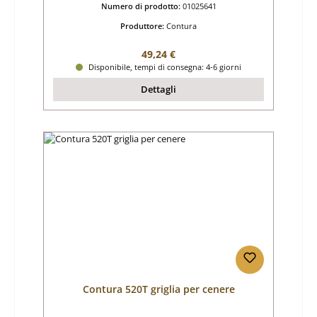
Numero di prodotto:
01025641
Produttore:
Contura
Prezzo normale:
49,24 €
Disponibile, tempi di consegna: 4-6 giorni
Dettagli
Contura 520T griglia per cenere