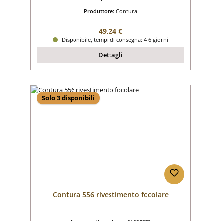
Produttore:
Contura
Prezzo normale:
49,24 €
Disponibile, tempi di consegna: 4-6 giorni
Dettagli
Solo 3 disponibili
Contura 556 rivestimento focolare