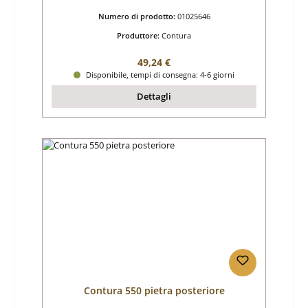
Numero di prodotto:
01025646
Produttore:
Contura
Prezzo normale:
49,24 €
Disponibile, tempi di consegna: 4-6 giorni
Dettagli
Contura 550 pietra posteriore