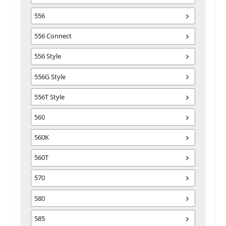
556
556 Connect
556 Style
556G Style
556T Style
560
560K
560T
570
580
585