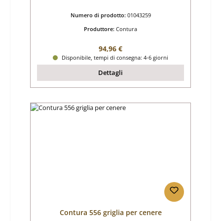
Numero di prodotto:
01043259
Produttore:
Contura
Prezzo normale:
94,96 €
Disponibile, tempi di consegna: 4-6 giorni
Dettagli
Contura 556 griglia per cenere