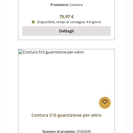
Produttore:
Contura
Prezzo normale:
75,97 €
Disponibile, tempi di consegna: 4-6 giorni
Dettagli
Contura 510 guarnizione per vetro
Numero di prodotto:
01025639