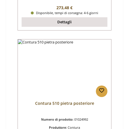
Prezzo normale:
273,48 €
Disponibile, tempi di consegna: 4-6 giorni
Dettagli
Contura 510 pietra posteriore
Numero di prodotto:
01024992
Produttore:
Contura