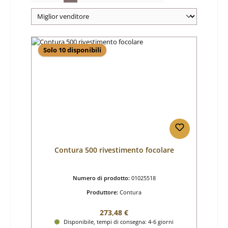
Solo 10 disponibili
Contura 500 rivestimento focolare
Numero di prodotto:
01025518
Produttore:
Contura
Prezzo normale:
273,48 €
Disponibile, tempi di consegna: 4-6 giorni