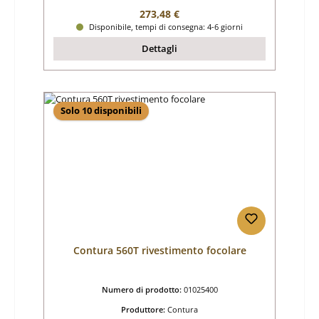
Prezzo normale:
273,48 €
Disponibile, tempi di consegna: 4-6 giorni
Dettagli
Solo 10 disponibili
Contura 560T rivestimento focolare
Numero di prodotto:
01025400
Produttore:
Contura