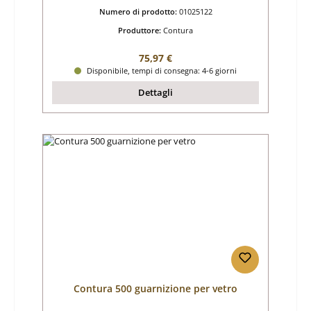
Numero di prodotto:
01025122
Produttore:
Contura
Prezzo normale:
75,97 €
Disponibile, tempi di consegna: 4-6 giorni
Dettagli
Contura 500 guarnizione per vetro