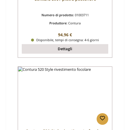
Numero di prodotto:
01003711
Produttore:
Contura
Prezzo normale:
94,96 €
Disponibile, tempi di consegna: 4-6 giorni
Dettagli