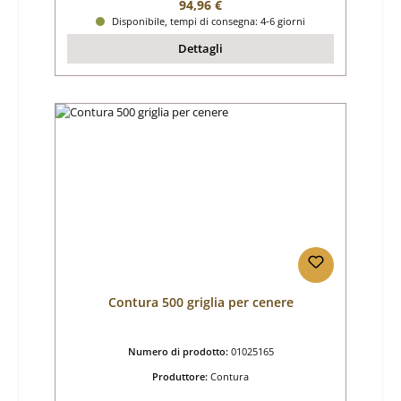
Prezzo normale:
94,96 €
Disponibile, tempi di consegna: 4-6 giorni
Dettagli
Contura 500 griglia per cenere
Numero di prodotto:
01025165
Produttore:
Contura