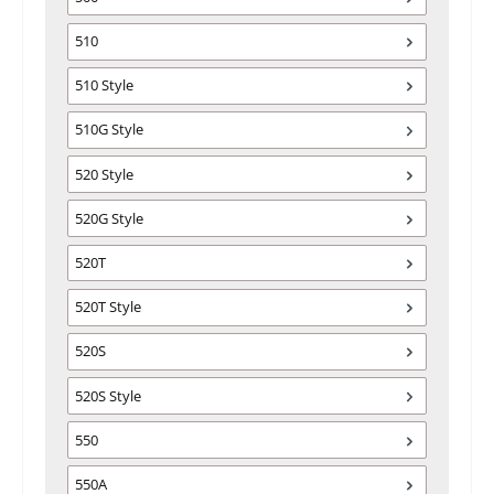
510
510 Style
510G Style
520 Style
520G Style
520T
520T Style
520S
520S Style
550
550A