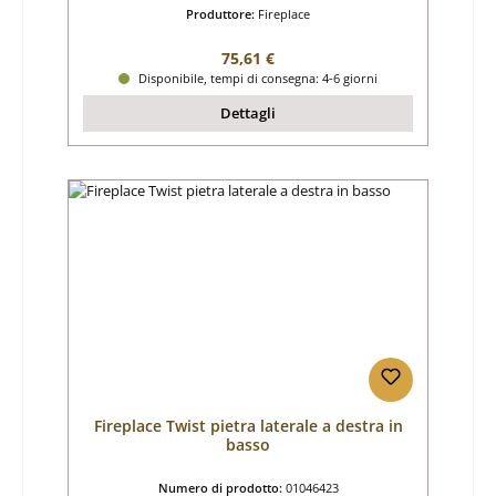
Produttore:
Fireplace
Prezzo normale:
75,61 €
Disponibile, tempi di consegna: 4-6 giorni
Dettagli
Fireplace Twist pietra laterale a destra in
basso
Numero di prodotto:
01046423