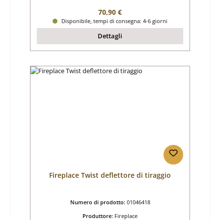
Prezzo normale:
70,90 €
Disponibile, tempi di consegna: 4-6 giorni
Dettagli
Fireplace Twist deflettore di tiraggio
Numero di prodotto:
01046418
Produttore:
Fireplace