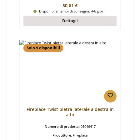
Prezzo normale:
50,61 €
Disponibile, tempi di consegna: 4-6 giorni
Dettagli
Solo 9 disponibili
Fireplace Twist pietra laterale a destra in
alto
Numero di prodotto:
01046417
Produttore:
Fireplace