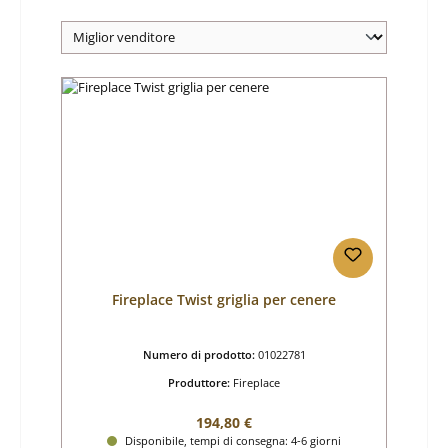
Fireplace Twist griglia per cenere
Numero di prodotto:
01022781
Produttore:
Fireplace
Prezzo normale:
194,80 €
Disponibile, tempi di consegna: 4-6 giorni