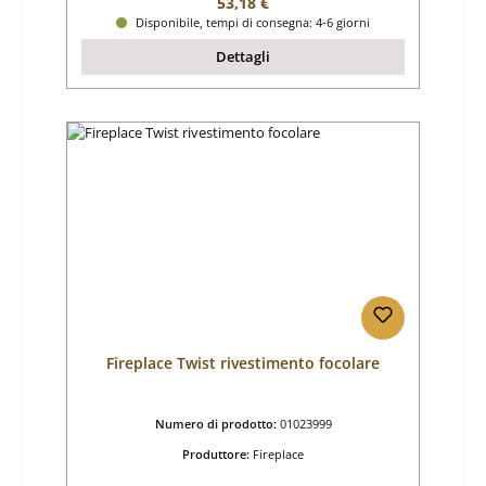
Prezzo normale:
53,18 €
Disponibile, tempi di consegna: 4-6 giorni
Dettagli
Fireplace Twist rivestimento focolare
Numero di prodotto:
01023999
Produttore:
Fireplace