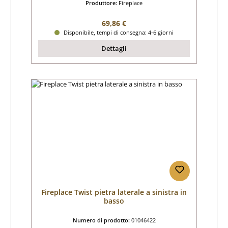
Produttore:
Fireplace
Prezzo normale:
69,86 €
Disponibile, tempi di consegna: 4-6 giorni
Dettagli
Fireplace Twist pietra laterale a sinistra in
basso
Numero di prodotto:
01046422