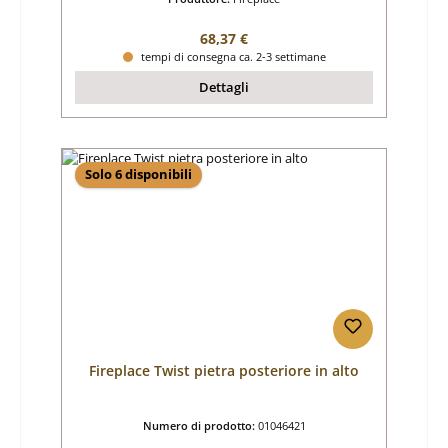
Prezzo normale:
68,37 €
tempi di consegna ca. 2-3 settimane
Dettagli
Solo 6 disponibili
Fireplace Twist pietra posteriore in alto
Numero di prodotto:
01046421