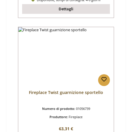
Dettagli
Fireplace Twist guarnizione sportello
Numero di prodotto:
01056739
Produttore:
Fireplace
Prezzo normale:
63,31 €