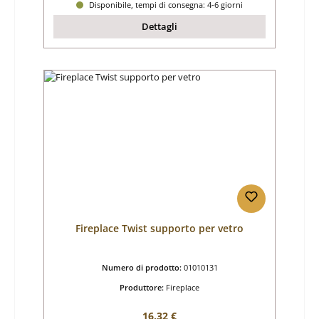
Disponibile, tempi di consegna: 4-6 giorni
Dettagli
Fireplace Twist supporto per vetro
Numero di prodotto:
01010131
Produttore:
Fireplace
Prezzo normale:
16,32 €