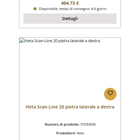
Prezzo normale:
404,73 €
Disponibile, tempi di consegna: 4-6 giorni
Dettagli
Heta Scan-Line 20 pietra laterale a destra
Numero di prodotto:
01033545
Produttore:
Heta