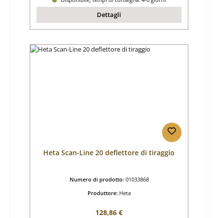
Dettagli
Heta Scan-Line 20 deflettore di tiraggio
Numero di prodotto:
01033868
Produttore:
Heta
Prezzo normale:
128,86 €