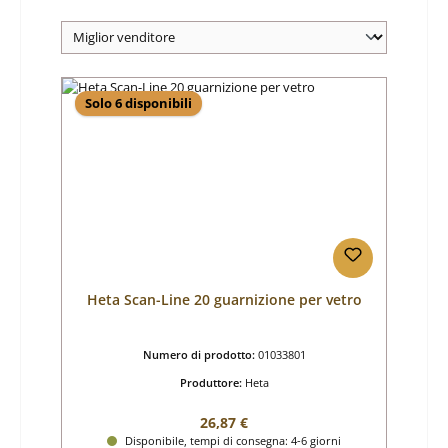
Solo 6 disponibili
Heta Scan-Line 20 guarnizione per vetro
Numero di prodotto:
01033801
Produttore:
Heta
Prezzo normale:
26,87 €
Disponibile, tempi di consegna: 4-6 giorni