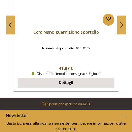
Cera Nano guarnizione sportello
Numero di prodotto:
01010149
Prezzo normale:
41,87 €
Disponibile, tempi di consegna: 4-6 giorni
Dettagli
Spedizione gratuita da 449 €
Newsletter
Basta iscriversi alla nostra newsletter per ricevere informazioni utili e
promozioni.