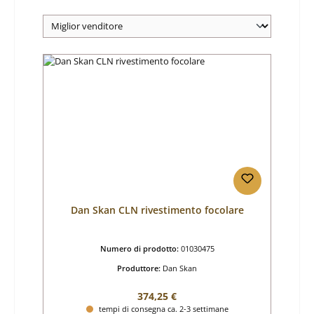
Dan Skan CLN rivestimento focolare
Numero di prodotto:
01030475
Produttore:
Dan Skan
Prezzo normale:
374,25 €
tempi di consegna ca. 2-3 settimane