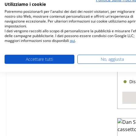
Utilizziamo i cookie
Potremmo posizionarli per l'analisi dei dati dei nostri visitatori, per migliorare i
nostro sito Web, mostrare contenuti personalizzati e offrirti un'esperienza di
navigazione eccezionale. Per ulteriori informazioni sui cookie utilizziamo aprir
impostazioni.
I dati vengono raccolti allo scopo di personalizzare la pubblicità e misurare l'e
Dan 
delle campagne pubblicitarie. I dati possono essere condivisi con Google LLC;
maggiori informazioni sono disponibili
qui
.
Nume
Accettare tutti
No, aggiusta
Dis