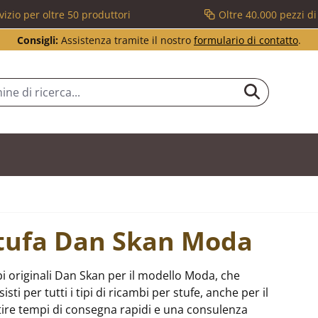
vizio per oltre 50 produttori
Oltre 40.000 pezzi d
Consigli:
Assistenza tramite il nostro
formulario di contatto
.
 stufa Dan Skan Moda
i originali Dan Skan per il modello Moda, che
i per tutti i tipi di ricambi per stufe, anche per il
re tempi di consegna rapidi e una consulenza