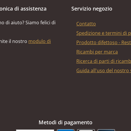
fonica di assistenza
Servizio negozio
o di aiuto? Siamo felici di
Contatto
Spedizione e termini di
ite il nostro
modulo di
Prodotto difettoso - Res
Ricambi per marca
Ricerca di parti di ricam
Guida all'uso del nostro
Metodi di pagamento