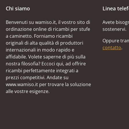
Chi siamo
Linea tele
Benvenuti su wamiso.it, il vostro sito di
Avete bisogn
ordinazione online di ricambi per stufe
sostenervi.
a caminetto. Forniamo ricambi
Oppure tram
originali di alta qualità di produttori
contatto
.
internazionali in modo rapido e
affidabile. Volete saperne di più sulla
nostra filosofia? Eccoci qui, ad offrire
ricambi perfettamente integrati a
prezzi competitivi. Andate su
www.wamiso.it per trovare la soluzione
alle vostre esigenze.