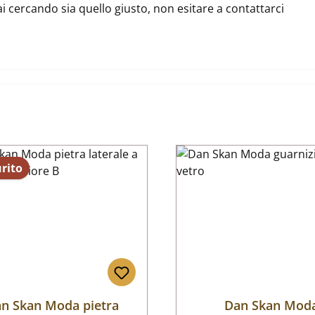
ai cercando sia quello giusto, non esitare a contattarci
rito
n Skan Moda pietra
Dan Skan Mod