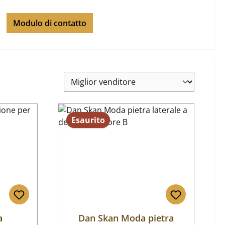
Modulo di contatto
Esaurito
a
Dan Skan Moda pietra