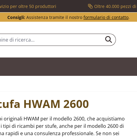
vizio per oltre 50 produttori
Oltre 40.000 pezzi d
Consigli:
Assistenza tramite il nostro
formulario di contatto
.
 stufa HWAM 2600
bi originali HWAM per il modello 2600, che acquistiamo
 tipi di ricambi per stufe, anche per il modello 2600 di
 rapidi e una consulenza professionale. Se non sei