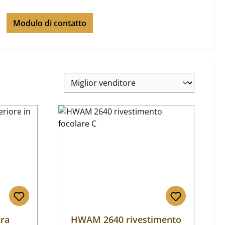
Modulo di contatto
ra
HWAM 2640 rivestimento