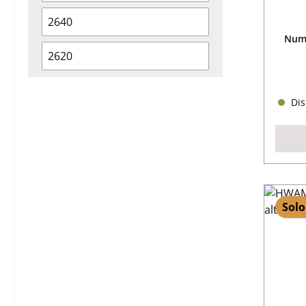
2640
Nume
2620
Dis
Solo