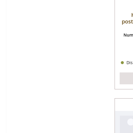
post
Nume
Dis