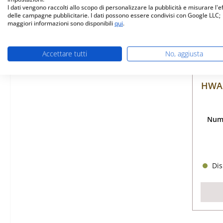
I dati vengono raccolti allo scopo di personalizzare la pubblicità e misurare l'e
delle campagne pubblicitarie. I dati possono essere condivisi con Google LLC;
maggiori informazioni sono disponibili
qui
.
Accettare tutti
No, aggiusta
HWAM
Nume
Dis