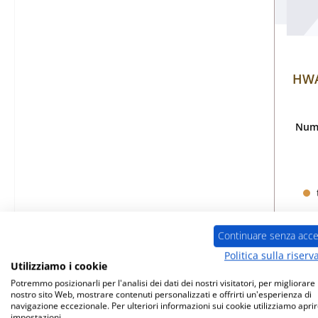
HWA
Nume
Continuare senza acce
Politica sulla riserv
Utilizziamo i cookie
Potremmo posizionarli per l'analisi dei dati dei nostri visitatori, per migliorare i
nostro sito Web, mostrare contenuti personalizzati e offrirti un'esperienza di
Solo
navigazione eccezionale. Per ulteriori informazioni sui cookie utilizziamo aprir
impostazioni.