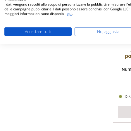
I dati vengono raccolti allo scopo di personalizzare la pubblicità e misurare l'e
delle campagne pubblicitarie. I dati possono essere condivisi con Google LLC;
maggiori informazioni sono disponibili
qui
.
Accettare tutti
No, aggiusta
po
Nume
Dis