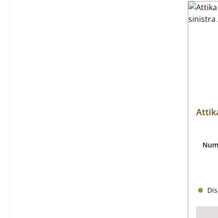
Attik
Nume
Dis