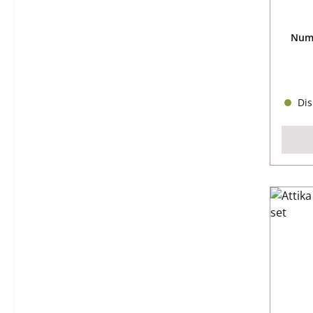
Nume
Dis