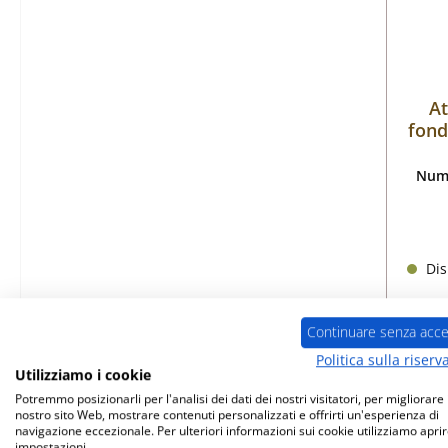
At
fond
Nume
Dis
Continuare senza acce
Politica sulla riserv
Utilizziamo i cookie
Potremmo posizionarli per l'analisi dei dati dei nostri visitatori, per migliorare i
nostro sito Web, mostrare contenuti personalizzati e offrirti un'esperienza di
navigazione eccezionale. Per ulteriori informazioni sui cookie utilizziamo aprir
impostazioni.