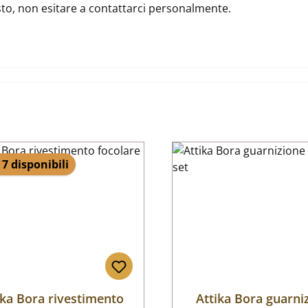
usto, non esitare a contattarci personalmente.
 7 disponibili
ika Bora rivestimento
Attika Bora guarni