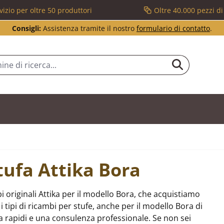
vizio per oltre 50 produttori
Oltre 40.000 pezzi d
Consigli:
Assistenza tramite il nostro
formulario di contatto
.
tufa Attika Bora
 originali Attika per il modello Bora, che acquistiamo
 tipi di ricambi per stufe, anche per il modello Bora di
 rapidi e una consulenza professionale. Se non sei