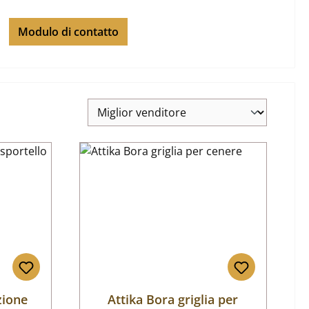
Modulo di contatto
zione
Attika Bora griglia per