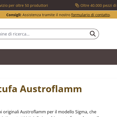
vizio per oltre 50 produttori
Oltre 40.000 pezzi d
Consigli:
Assistenza tramite il nostro
formulario di contatto
.
stufa Austroflamm
i originali Austroflamm per il modello Sigma, che