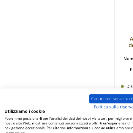
A
d
Nume
P
Dis
Continuare senza acce
Politica sulla riserv
Utilizziamo i cookie
Potremmo posizionarli per l'analisi dei dati dei nostri visitatori, per migliorare i
nostro sito Web, mostrare contenuti personalizzati e offrirti un'esperienza di
navigazione eccezionale. Per ulteriori informazioni sui cookie utilizziamo aprir
Esau
impostazioni.