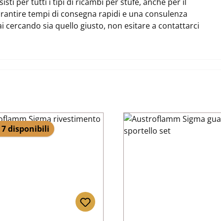
i per tutti i tipi di ricambi per stufe, anche per il
antire tempi di consegna rapidi e una consulenza
ai cercando sia quello giusto, non esitare a contattarci
 7 disponibili