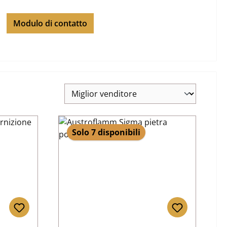
Modulo di contatto
Solo 7 disponibili