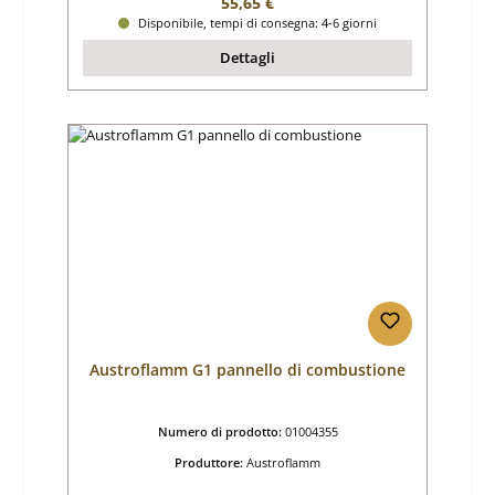
Prezzo normale:
55,65 €
Disponibile, tempi di consegna: 4-6 giorni
Dettagli
Austroflamm G1 pannello di combustione
Numero di prodotto:
01004355
Produttore:
Austroflamm