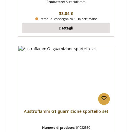
Produttore:
Austroflamm
Prezzo normale:
33,04 €
tempi di consegna ca. 9-10 settimane
Dettagli
Austroflamm G1 guarnizione sportello set
Numero di prodotto:
01022550