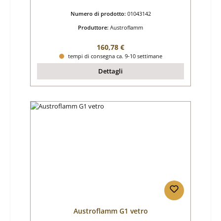
Numero di prodotto:
01043142
Produttore:
Austroflamm
Prezzo normale:
160,78 €
tempi di consegna ca. 9-10 settimane
Dettagli
Austroflamm G1 vetro