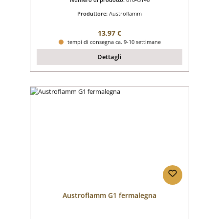
Produttore:
Austroflamm
Prezzo normale:
13,97 €
tempi di consegna ca. 9-10 settimane
Dettagli
Austroflamm G1 fermalegna