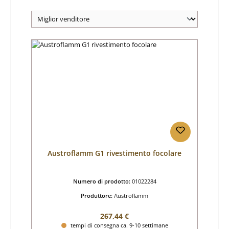
Austroflamm G1 rivestimento focolare
Numero di prodotto:
01022284
Produttore:
Austroflamm
Prezzo normale:
267,44 €
tempi di consegna ca. 9-10 settimane