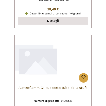
Prezzo normale:
28,40 €
Disponibile, tempi di consegna: 4-6 giorni
Dettagli
Austroflamm G1 supporto tubo della stufa
Numero di prodotto:
01006643