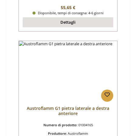
Prezzo normale:
55,65 €
Disponibile, tempi di consegna: 4-6 giorni
Dettagli
Austroflamm G1 pietra laterale a destra
anteriore
Numero di prodotto:
01004165
Produttore:
Austroflamm