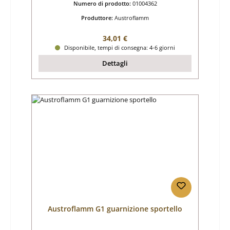
Numero di prodotto:
01004362
Produttore:
Austroflamm
Prezzo normale:
34,01 €
Disponibile, tempi di consegna: 4-6 giorni
Dettagli
Austroflamm G1 guarnizione sportello