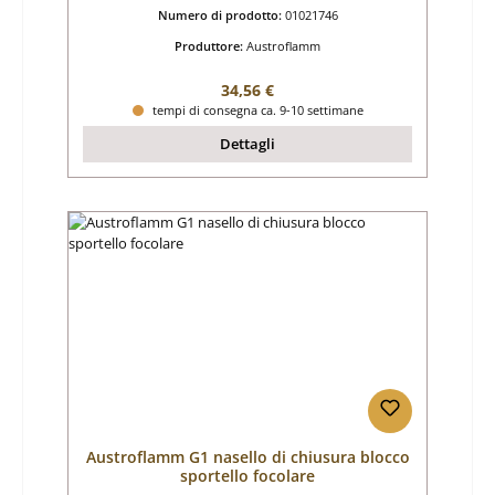
Numero di prodotto:
01021746
Produttore:
Austroflamm
Prezzo normale:
34,56 €
tempi di consegna ca. 9-10 settimane
Dettagli
Austroflamm G1 nasello di chiusura blocco
sportello focolare