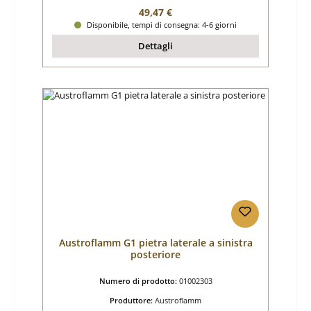
Prezzo normale:
49,47 €
Disponibile, tempi di consegna: 4-6 giorni
Dettagli
Austroflamm G1 pietra laterale a sinistra
posteriore
Numero di prodotto:
01002303
Produttore:
Austroflamm