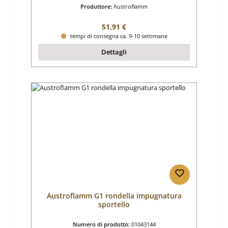
Produttore:
Austroflamm
Prezzo normale:
51,91 €
tempi di consegna ca. 9-10 settimane
Dettagli
Austroflamm G1 rondella impugnatura
sportello
Numero di prodotto:
01043144