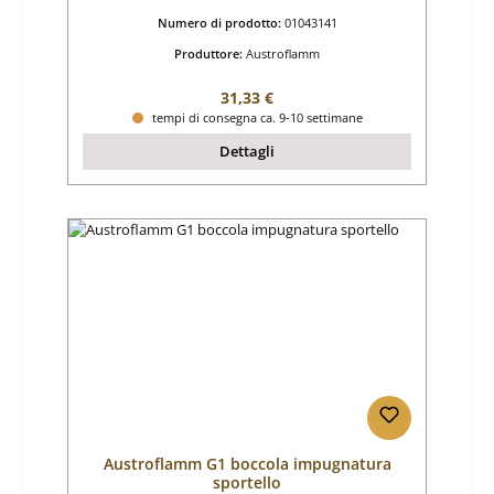
Numero di prodotto:
01043141
Produttore:
Austroflamm
Prezzo normale:
31,33 €
tempi di consegna ca. 9-10 settimane
Dettagli
Austroflamm G1 boccola impugnatura
sportello