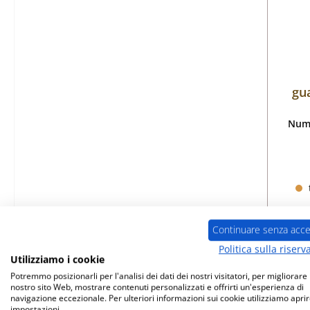
gu
Nume
Continuare senza acce
Politica sulla riserv
Utilizziamo i cookie
Potremmo posizionarli per l'analisi dei dati dei nostri visitatori, per migliorare i
nostro sito Web, mostrare contenuti personalizzati e offrirti un'esperienza di
Esau
navigazione eccezionale. Per ulteriori informazioni sui cookie utilizziamo aprir
impostazioni.