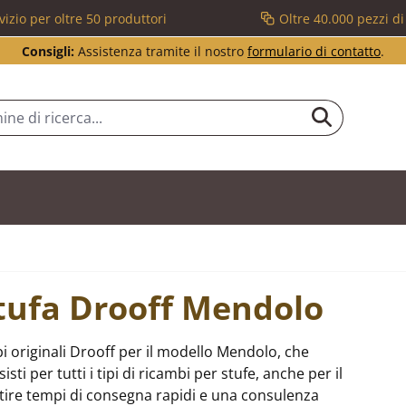
vizio per oltre 50 produttori
Oltre 40.000 pezzi d
Consigli:
Assistenza tramite il nostro
formulario di contatto
.
stufa Drooff Mendolo
i originali Drooff per il modello Mendolo, che
i per tutti i tipi di ricambi per stufe, anche per il
ire tempi di consegna rapidi e una consulenza