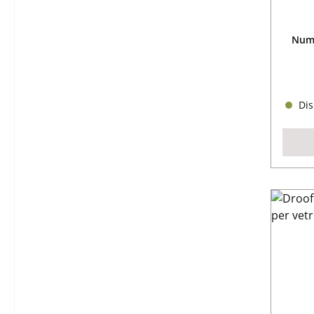
Nume
Dis