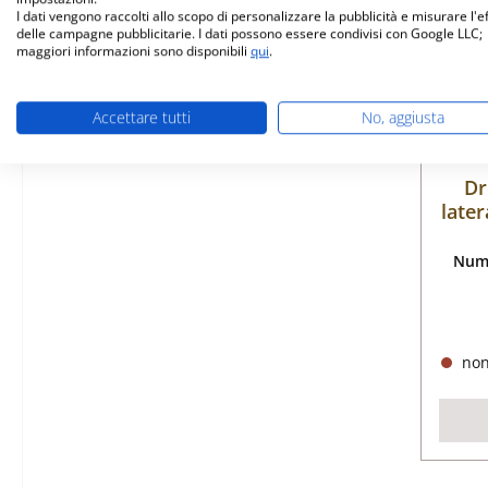
I dati vengono raccolti allo scopo di personalizzare la pubblicità e misurare l'e
delle campagne pubblicitarie. I dati possono essere condivisi con Google LLC;
maggiori informazioni sono disponibili
qui
.
Accettare tutti
No, aggiusta
Dr
later
Nume
non