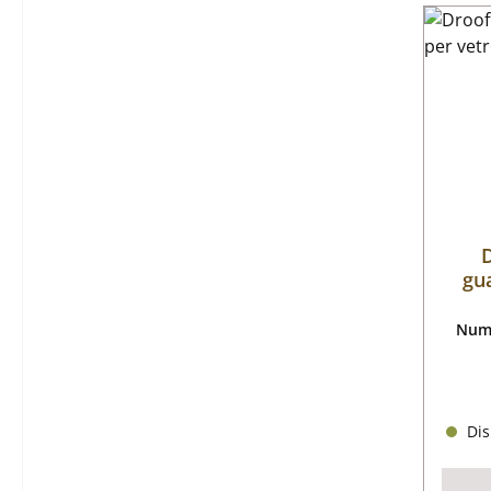
D
gua
Nume
Dis