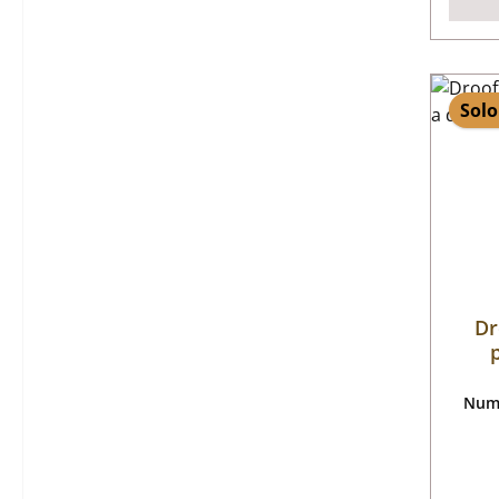
Solo
Dr
Nume