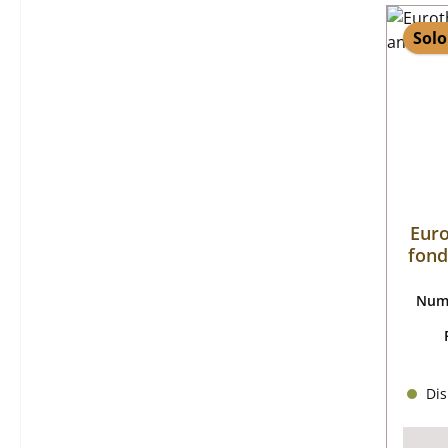
Solo
Euro
fond
Nume
Dis