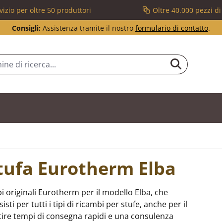
vizio per oltre 50 produttori
Oltre 40.000 pezzi d
Consigli:
Assistenza tramite il nostro
formulario di contatto
.
stufa Eurotherm Elba
 originali Eurotherm per il modello Elba, che
i per tutti i tipi di ricambi per stufe, anche per il
ire tempi di consegna rapidi e una consulenza