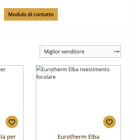
Modulo di contatto
ia per
Eurotherm Elba