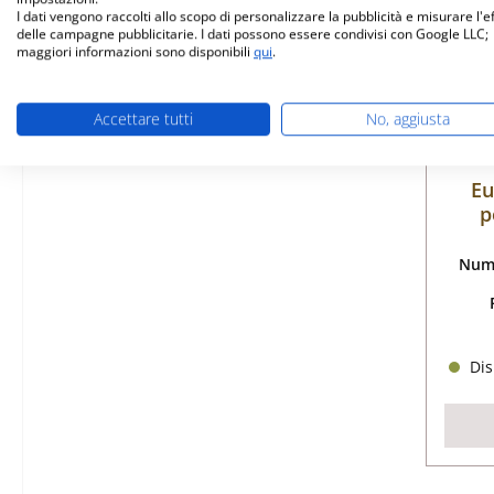
I dati vengono raccolti allo scopo di personalizzare la pubblicità e misurare l'e
delle campagne pubblicitarie. I dati possono essere condivisi con Google LLC;
maggiori informazioni sono disponibili
qui
.
Accettare tutti
No, aggiusta
Eu
p
Nume
Dis