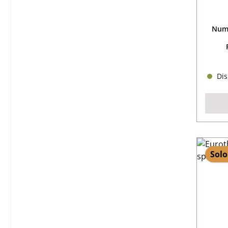
Nume
Dis
Solo