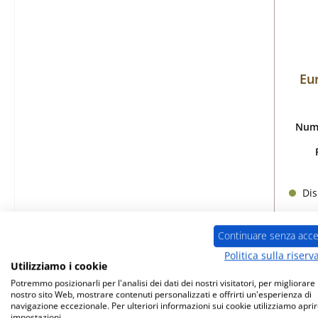
Eu
Nume
Dis
Continuare senza acce
Politica sulla riserv
Utilizziamo i cookie
Potremmo posizionarli per l'analisi dei dati dei nostri visitatori, per migliorare i
nostro sito Web, mostrare contenuti personalizzati e offrirti un'esperienza di
navigazione eccezionale. Per ulteriori informazioni sui cookie utilizziamo aprir
impostazioni.