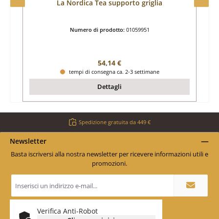
La Nordica Tea supporto griglia
Numero di prodotto:
01059951
Prezzo normale:
54,14 €
tempi di consegna ca. 2-3 settimane
Dettagli
Spedizione gratuita da 449 €
Newsletter
Basta iscriversi alla nostra newsletter per ricevere informazioni utili e
promozioni.
Indirizzo
e-
mail
*
Verifica Anti-Robot