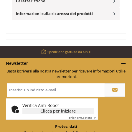
Caratteristiche
Informazioni sulla sicurezza dei prodotti
Spedizione gratuita da 449 €
Newsletter
Basta iscriversi alla nostra newsletter per ricevere informazioni utili e
promozioni.
Indirizzo
e-
mail
*
Verifica Anti-Robot
Clicca per iniziare
Friendly
Captcha ⇗
Protez. dati