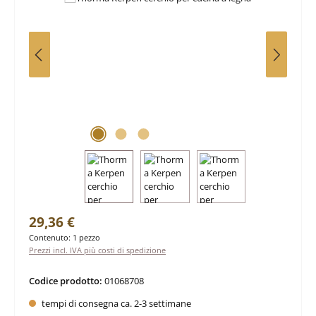
Prezzo normale:
29,36 €
Contenuto:
1 pezzo
Prezzi incl. IVA più costi di spedizione
Codice prodotto:
01068708
tempi di consegna ca. 2-3 settimane