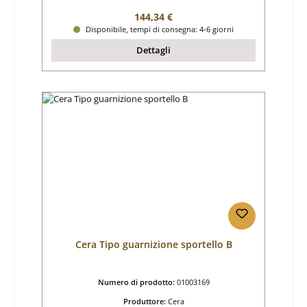
Prezzo normale:
144,34 €
Disponibile, tempi di consegna: 4-6 giorni
Dettagli
Cera Tipo guarnizione sportello B
Numero di prodotto:
01003169
Produttore:
Cera