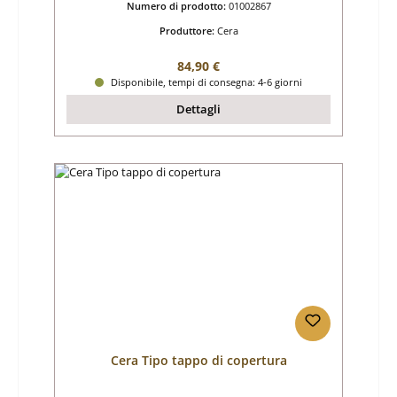
Numero di prodotto:
01002867
Produttore:
Cera
Prezzo normale:
84,90 €
Disponibile, tempi di consegna: 4-6 giorni
Dettagli
Cera Tipo tappo di copertura