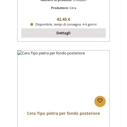
Produttore:
Cera
Prezzo normale:
42,45 €
Disponibile, tempi di consegna: 4-6 giorni
Dettagli
Cera Tipo pietra per fondo posteriore