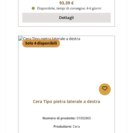
Prezzo normale:
93,39 €
Disponibile, tempi di consegna: 4-6 giorni
Dettagli
Solo 4 disponibili
Cera Tipo pietra laterale a destra
Numero di prodotto:
01002865
Produttore:
Cera