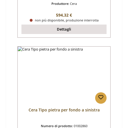
Produttore:
Cera
Prezzo normale:
594,32 €
non più disponibile, produzione interrotta
Dettagli
Cera Tipo pietra per fondo a sinistra
Numero di prodotto:
01002860