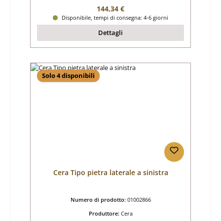
Prezzo normale:
144,34 €
Disponibile, tempi di consegna: 4-6 giorni
Dettagli
Solo 4 disponibili
Cera Tipo pietra laterale a sinistra
Numero di prodotto:
01002866
Produttore:
Cera