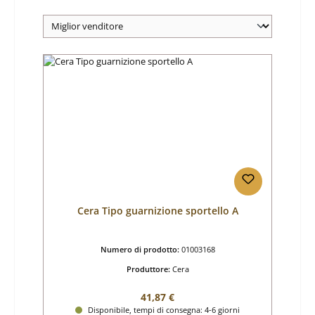
Cera Tipo guarnizione sportello A
Numero di prodotto:
01003168
Produttore:
Cera
Prezzo normale:
41,87 €
Disponibile, tempi di consegna: 4-6 giorni