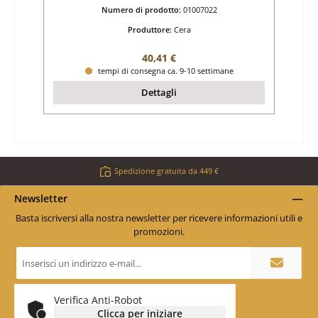
Numero di prodotto:
01007022
Produttore:
Cera
Prezzo normale:
40,41 €
tempi di consegna ca. 9-10 settimane
Dettagli
Spedizione gratuita da 449 €
Newsletter
Basta iscriversi alla nostra newsletter per ricevere informazioni utili e
promozioni.
Indirizzo
e-
mail
*
Verifica Anti-Robot
Clicca per iniziare