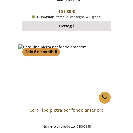
Prezzo normale:
101,88 €
Disponibile, tempi di consegna: 4-6 giorni
Dettagli
Solo 8 disponibili
Cera Tipo pietra per fondo anteriore
Numero di prodotto:
01002859