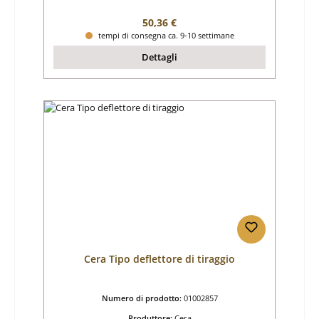
Prezzo normale:
50,36 €
tempi di consegna ca. 9-10 settimane
Dettagli
Cera Tipo deflettore di tiraggio
Numero di prodotto:
01002857
Produttore:
Cera