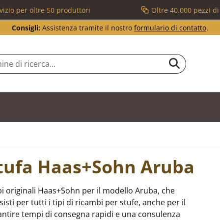
vizio per oltre 50 produttori
Oltre 40.000 pezzi d
Consigli:
Assistenza tramite il nostro
formulario di contatto
.
 stufa Haas+Sohn Aruba
i originali Haas+Sohn per il modello Aruba, che
i per tutti i tipi di ricambi per stufe, anche per il
tire tempi di consegna rapidi e una consulenza