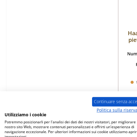
Haa
pie
Nume
Continuare senza acce
Politica sulla riserv
Utilizziamo i cookie
Potremmo posizionarli per l'analisi dei dati dei nostri visitatori, per migliorare i
nostro sito Web, mostrare contenuti personalizzati e offrirti un'esperienza di
navigazione eccezionale. Per ulteriori informazioni sui cookie utilizziamo aprir
impostazioni.