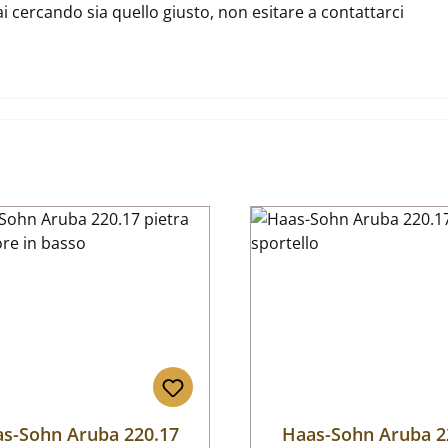
ai cercando sia quello giusto, non esitare a contattarci
s-Sohn Aruba 220.17
Haas-Sohn Aruba 2