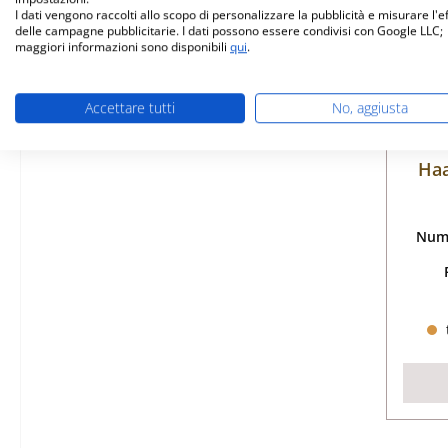
I dati vengono raccolti allo scopo di personalizzare la pubblicità e misurare l'e
delle campagne pubblicitarie. I dati possono essere condivisi con Google LLC;
maggiori informazioni sono disponibili
qui
.
Accettare tutti
No, aggiusta
Haa
Nume