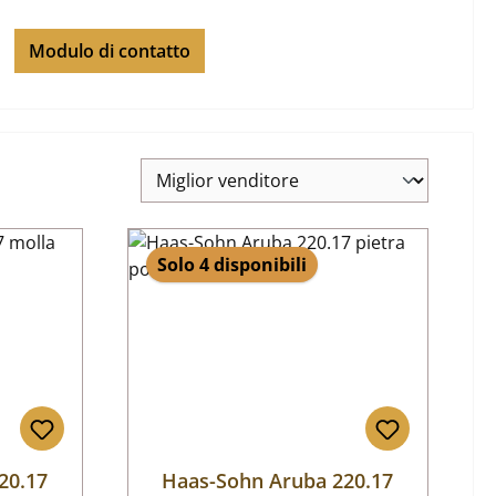
Modulo di contatto
Solo 4 disponibili
20.17
Haas-Sohn Aruba 220.17