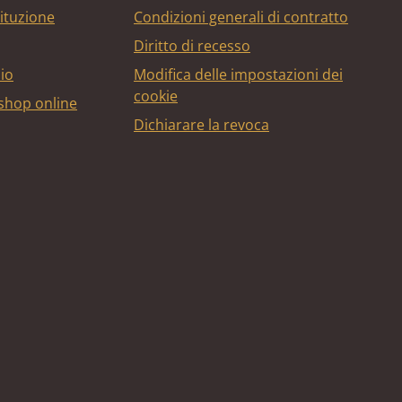
tituzione
Condizioni generali di contratto
Diritto di recesso
bio
Modifica delle impostazioni dei
cookie
 shop online
Dichiarare la revoca
edito