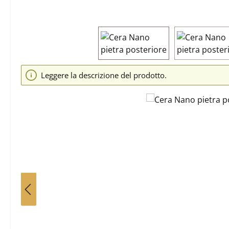
Salta la galleria di immagini
Leggere la descrizione del prodotto.