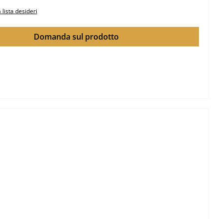
 lista desideri
Domanda sul prodotto