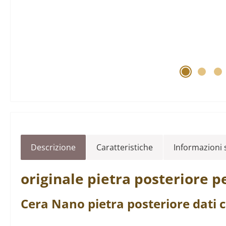
Descrizione
Caratteristiche
Informazioni s
originale
pietra posteriore
pe
Cera
Nano
pietra posteriore
dati c