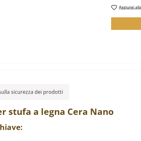
Aggiungi alla
ulla sicurezza dei prodotti
r stufa a legna
Cera
Nano
hiave: