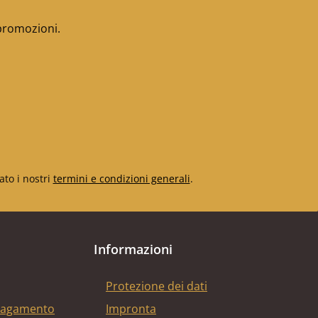
 promozioni.
ato i nostri
termini e condizioni generali
.
Informazioni
Protezione dei dati
 pagamento
Impronta