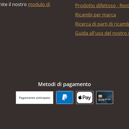
ite il nostro
modulo di
Prodotto difettoso - Res
Ricambi per marca
Ricerca di parti di ricam
Guida all'uso del nostro
Metodi di pagamento
Pagamento anticipato
PayPal
Apple Pay
Carta di cr