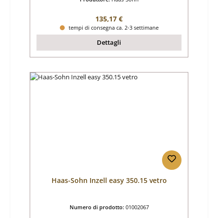
Prezzo normale:
135,17 €
tempi di consegna ca. 2-3 settimane
Dettagli
Haas-Sohn Inzell easy 350.15 vetro
Numero di prodotto:
01002067