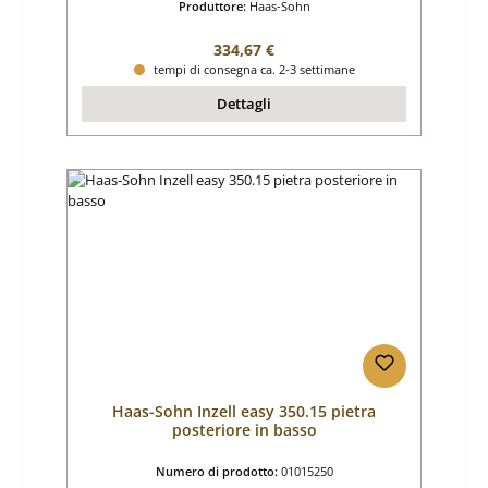
Produttore:
Haas-Sohn
Prezzo normale:
334,67 €
tempi di consegna ca. 2-3 settimane
Dettagli
Haas-Sohn Inzell easy 350.15 pietra
posteriore in basso
Numero di prodotto:
01015250