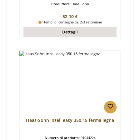
Produttore:
Haas-Sohn
Prezzo normale:
52,10 €
tempi di consegna ca. 2-3 settimane
Dettagli
Haas-Sohn Inzell easy 350.15 ferma legna
Numero di prodotto:
01044224