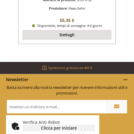
Produttore:
Haas-Sohn
Prezzo normale:
55,35 €
Disponibile, tempi di consegna: 4-6 giorni
Dettagli
Spedizione gratuita da 449 €
Newsletter
Basta iscriversi alla nostra newsletter per ricevere informazioni utili e
promozioni.
Indirizzo
e-
mail
*
Verifica Anti-Robot
Clicca per iniziare