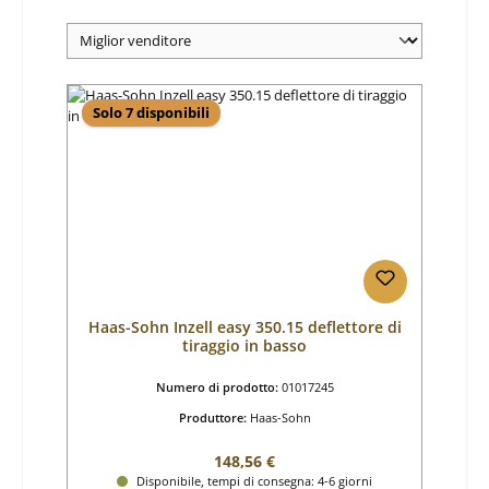
Solo 7 disponibili
Haas-Sohn Inzell easy 350.15 deflettore di
tiraggio in basso
Numero di prodotto:
01017245
Produttore:
Haas-Sohn
Prezzo normale:
148,56 €
Disponibile, tempi di consegna: 4-6 giorni