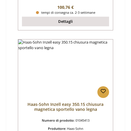
Prezzo normale:
100,76 €
tempi di consegna ca. 2-3 settimane
Dettagli
Haas-Sohn Inzell easy 350.15 chiusura
magnetica sportello vano legna
Numero di prodotto:
01045413
Produttore:
Haas-Sohn