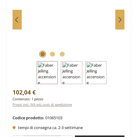
Prezzo normale:
102,04 €
Contenuto:
1 pezzo
Prezzi incl. IVA più costi di spedizione
Codice prodotto:
01065103
tempi di consegna ca. 2-3 settimane