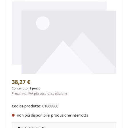
Prezzo normale:
38,27 €
Contenuto:
1 pezzo
Prezzi incl. IVA più costi di spedizione
Codice prodotto:
01068860
non più disponibile, produzione interrotta