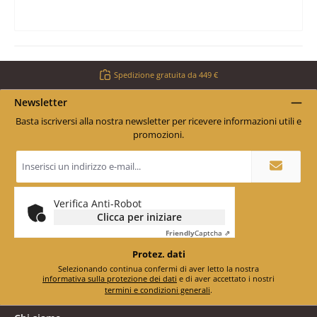
Spedizione gratuita da 449 €
Newsletter
Basta iscriversi alla nostra newsletter per ricevere informazioni utili e
promozioni.
Indirizzo
e-
mail
*
Verifica Anti-Robot
Clicca per iniziare
Friendly
Captcha ⇗
Protez. dati
Selezionando continua confermi di aver letto la nostra
informativa sulla protezione dei dati
e di aver accettato i nostri
termini e condizioni generali
.