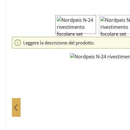
Salta la galleria di immagini
Leggere la descrizione del prodotto.