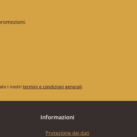
 promozioni.
ato i nostri
termini e condizioni generali
.
Informazioni
Protezione dei dati