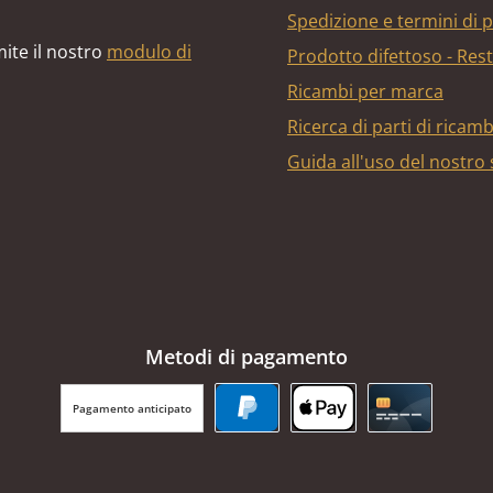
Spedizione e termini di
ite il nostro
modulo di
Prodotto difettoso - Res
Ricambi per marca
Ricerca di parti di ricam
Guida all'uso del nostro
Metodi di pagamento
Pagamento anticipato
PayPal
Apple Pay
Carta di cr