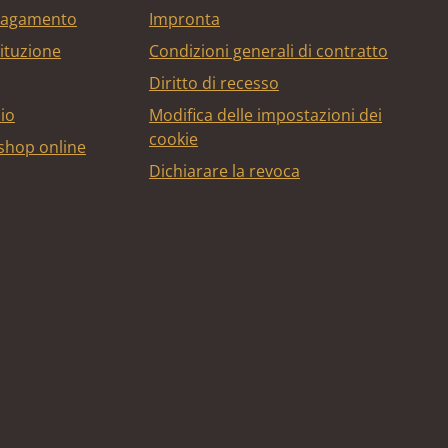
 pagamento
Impronta
tituzione
Condizioni generali di contratto
Diritto di recesso
bio
Modifica delle impostazioni dei
cookie
 shop online
Dichiarare la revoca
edito