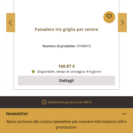
Panadero Iris griglia per cenere
Numero di prodotto:
01046912
Prezzo normale:
160,87 €
Disponibile, tempi di consegna: 4-6 giorni
Dettagli
Spedizione gratuita da 449 €
Newsletter
Basta iscriversi alla nostra newsletter per ricevere informazioni utili e
promozioni.