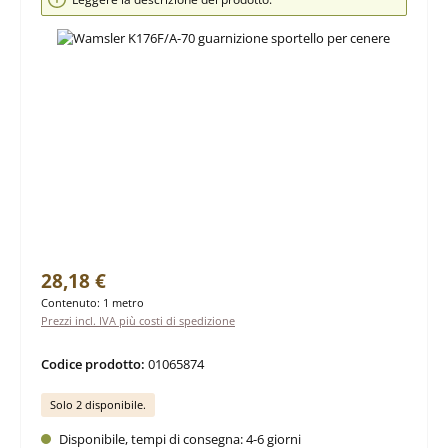
Prezzo normale:
28,18 €
Contenuto:
1 metro
Prezzi incl. IVA più costi di spedizione
Codice prodotto:
01065874
Solo 2 disponibile.
Disponibile, tempi di consegna: 4-6 giorni