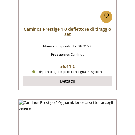
Caminos Prestige 1.0 deflettore di tiraggio
set
Numero di prodotto:
01031660
Produttore:
Caminos
Prezzo normale:
55,41 €
Disponibile, tempi di consegna: 4-6 giorni
Dettagli