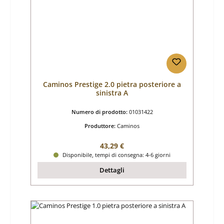
Caminos Prestige 2.0 pietra posteriore a
sinistra A
Numero di prodotto:
01031422
Produttore:
Caminos
Prezzo normale:
43,29 €
Disponibile, tempi di consegna: 4-6 giorni
Dettagli