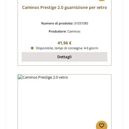
Caminos Prestige 2.0 guarnizione per vetro
Numero di prodotto:
01031085
Produttore:
Caminos
Prezzo normale:
41,56 €
Disponibile, tempi di consegna: 4-6 giorni
Dettagli