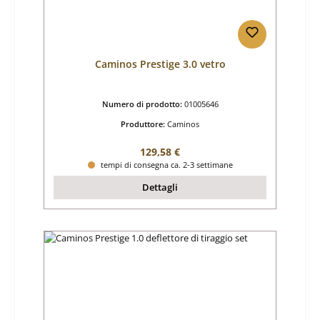
Caminos Prestige 3.0 vetro
Numero di prodotto:
01005646
Produttore:
Caminos
Prezzo normale:
129,58 €
tempi di consegna ca. 2-3 settimane
Dettagli