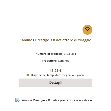
Caminos Prestige 3.0 deflettore di tiraggio
Numero di prodotto:
01031354
Produttore:
Caminos
Prezzo normale:
43,29 €
Disponibile, tempi di consegna: 4-6 giorni
Dettagli