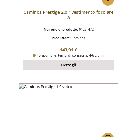
Caminos Prestige 2.0 rivestimento focolare
A
Numero di prodotto:
01031472
Produttore:
Caminos
Prezzo normale:
143,91 €
Disponibile, tempi di consegna: 4-6 giorni
Dettagli