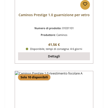
Caminos Prestige 1.0 guarnizione per vetro
Numero di prodotto:
01031101
Produttore:
Caminos
Prezzo normale:
41,56 €
Disponibile, tempi di consegna: 4-6 giorni
Dettagli
Solo 10 disponibili