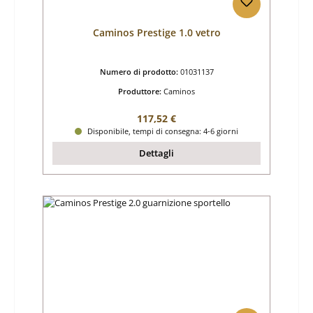
Caminos Prestige 1.0 vetro
Numero di prodotto:
01031137
Produttore:
Caminos
Prezzo normale:
117,52 €
Disponibile, tempi di consegna: 4-6 giorni
Dettagli