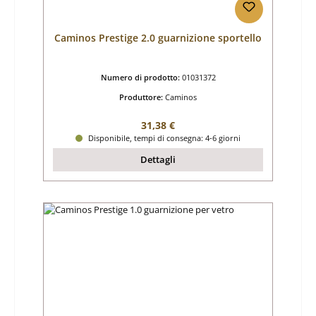
Caminos Prestige 2.0 guarnizione sportello
Numero di prodotto:
01031372
Produttore:
Caminos
Prezzo normale:
31,38 €
Disponibile, tempi di consegna: 4-6 giorni
Dettagli