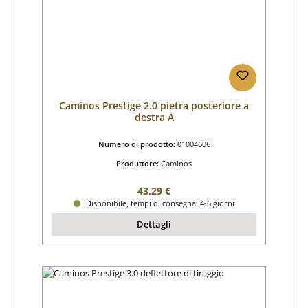
Caminos Prestige 2.0 pietra posteriore a
destra A
Numero di prodotto:
01004606
Produttore:
Caminos
Prezzo normale:
43,29 €
Disponibile, tempi di consegna: 4-6 giorni
Dettagli