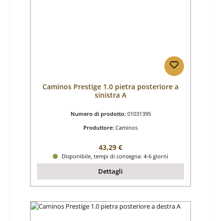
Caminos Prestige 1.0 pietra posteriore a
sinistra A
Numero di prodotto:
01031395
Produttore:
Caminos
Prezzo normale:
43,29 €
Disponibile, tempi di consegna: 4-6 giorni
Dettagli