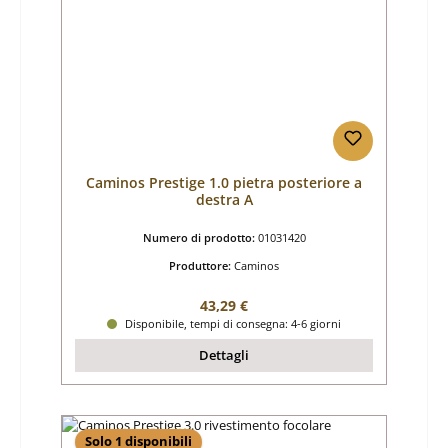
Caminos Prestige 1.0 pietra posteriore a
destra A
Numero di prodotto:
01031420
Produttore:
Caminos
Prezzo normale:
43,29 €
Disponibile, tempi di consegna: 4-6 giorni
Dettagli
Solo 1 disponibili