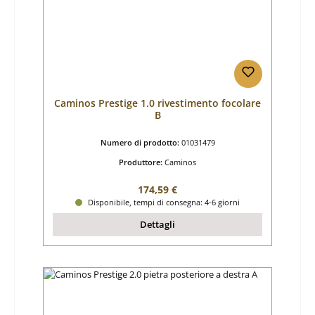
Caminos Prestige 1.0 rivestimento focolare
B
Numero di prodotto:
01031479
Produttore:
Caminos
Prezzo normale:
174,59 €
Disponibile, tempi di consegna: 4-6 giorni
Dettagli