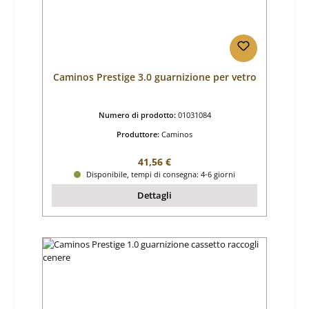
Caminos Prestige 3.0 guarnizione per vetro
Numero di prodotto:
01031084
Produttore:
Caminos
Prezzo normale:
41,56 €
Disponibile, tempi di consegna: 4-6 giorni
Dettagli