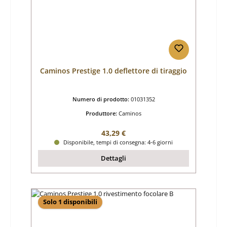
Caminos Prestige 1.0 deflettore di tiraggio
Numero di prodotto:
01031352
Produttore:
Caminos
Prezzo normale:
43,29 €
Disponibile, tempi di consegna: 4-6 giorni
Dettagli
Solo 1 disponibili