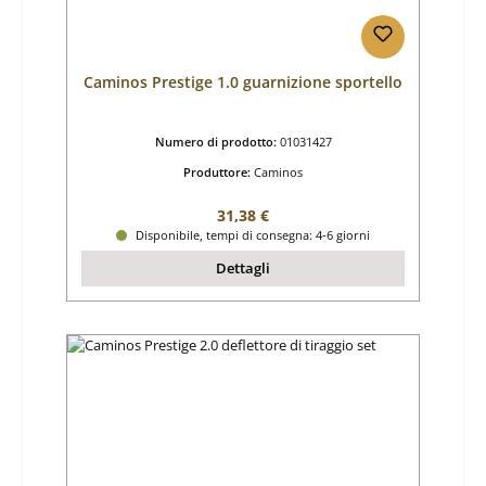
Caminos Prestige 1.0 guarnizione sportello
Numero di prodotto:
01031427
Produttore:
Caminos
Prezzo normale:
31,38 €
Disponibile, tempi di consegna: 4-6 giorni
Dettagli