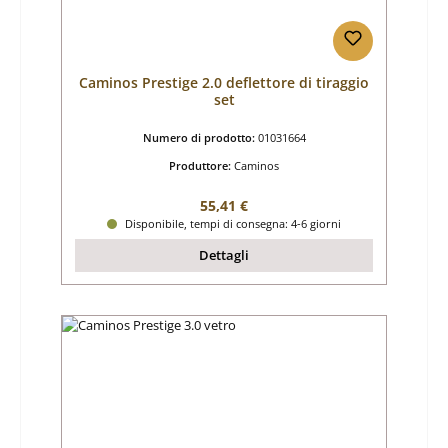
Caminos Prestige 2.0 deflettore di tiraggio
set
Numero di prodotto:
01031664
Produttore:
Caminos
Prezzo normale:
55,41 €
Disponibile, tempi di consegna: 4-6 giorni
Dettagli