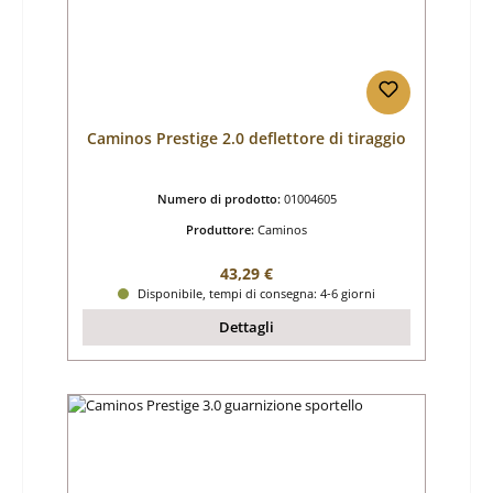
Caminos Prestige 2.0 deflettore di tiraggio
Numero di prodotto:
01004605
Produttore:
Caminos
Prezzo normale:
43,29 €
Disponibile, tempi di consegna: 4-6 giorni
Dettagli