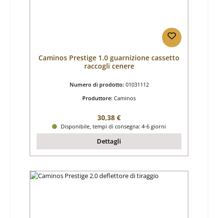
Caminos Prestige 1.0 guarnizione cassetto
raccogli cenere
Numero di prodotto:
01031112
Produttore:
Caminos
Prezzo normale:
30,38 €
Disponibile, tempi di consegna: 4-6 giorni
Dettagli