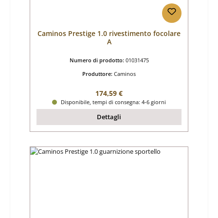
Caminos Prestige 1.0 rivestimento focolare
A
Numero di prodotto:
01031475
Produttore:
Caminos
Prezzo normale:
174,59 €
Disponibile, tempi di consegna: 4-6 giorni
Dettagli