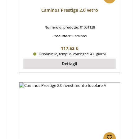
Caminos Prestige 2.0 vetro
Numero di prodotto:
01031128
Produttore:
Caminos
Prezzo normale:
117,52 €
Disponibile, tempi di consegna: 4-6 giorni
Dettagli