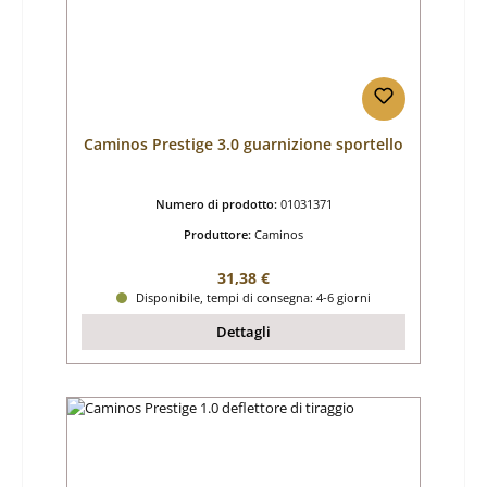
Caminos Prestige 3.0 guarnizione sportello
Numero di prodotto:
01031371
Produttore:
Caminos
Prezzo normale:
31,38 €
Disponibile, tempi di consegna: 4-6 giorni
Dettagli