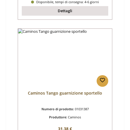
Disponibile, tempi di consegna: 4-6 giorni
Dettagli
Caminos Tango guarnizione sportello
Numero di prodotto:
01031387
Produttore:
Caminos
Prezzo normale:
31,38 €