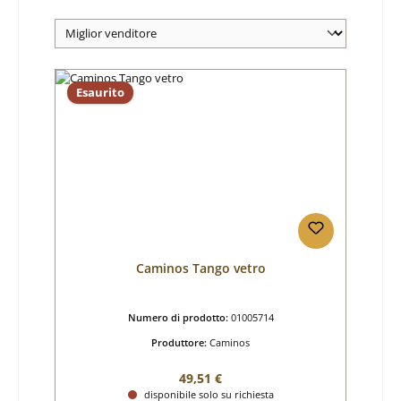
Esaurito
Caminos Tango vetro
Numero di prodotto:
01005714
Produttore:
Caminos
Prezzo normale:
49,51 €
disponibile solo su richiesta