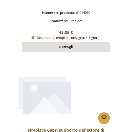
Numero di prodotto:
01024010
Produttore:
Fireplace
Prezzo normale:
43,05 €
Disponibile, tempi di consegna: 4-6 giorni
Dettagli
Fireplace Capri supporto deflettore di