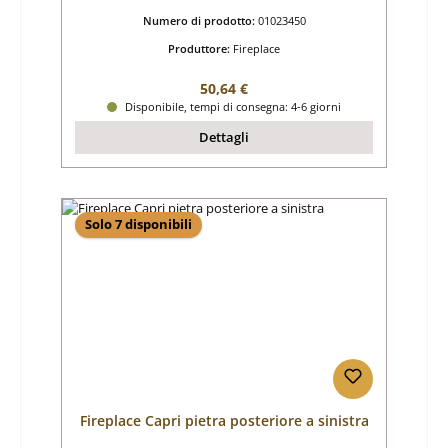
Numero di prodotto:
01023450
Produttore:
Fireplace
Prezzo normale:
50,64 €
Disponibile, tempi di consegna: 4-6 giorni
Dettagli
Solo 7 disponibili
Fireplace Capri pietra posteriore a sinistra