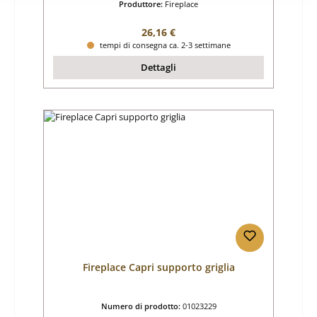
Produttore:
Fireplace
Prezzo normale:
26,16 €
tempi di consegna ca. 2-3 settimane
Dettagli
Fireplace Capri supporto griglia
Numero di prodotto:
01023229