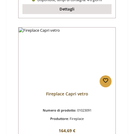
Dettagli
Fireplace Capri vetro
Numero di prodotto:
01023091
Produttore:
Fireplace
Prezzo normale:
164,69 €