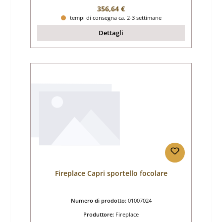
Prezzo normale:
356,64 €
tempi di consegna ca. 2-3 settimane
Dettagli
Fireplace Capri sportello focolare
Numero di prodotto:
01007024
Produttore:
Fireplace