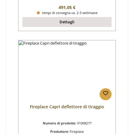
Prezzo normale:
491,05 €
tempi di consegna ca. 2-3 settimane
Dettagli
Fireplace Capri deflettore di tiraggio
Numero di prodotto:
01008277
Produttore:
Fireplace