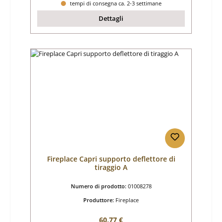
tempi di consegna ca. 2-3 settimane
Dettagli
Fireplace Capri supporto deflettore di
tiraggio A
Numero di prodotto:
01008278
Produttore:
Fireplace
Prezzo normale:
60,77 €