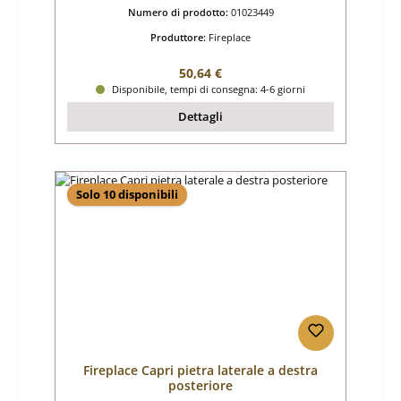
Numero di prodotto:
01023449
Produttore:
Fireplace
Prezzo normale:
50,64 €
Disponibile, tempi di consegna: 4-6 giorni
Dettagli
Solo 10 disponibili
Fireplace Capri pietra laterale a destra
posteriore