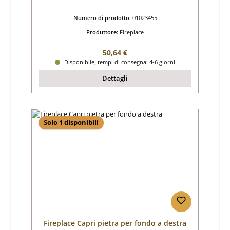
Numero di prodotto:
01023455
Produttore:
Fireplace
Prezzo normale:
50,64 €
Disponibile, tempi di consegna: 4-6 giorni
Dettagli
Solo 1 disponibili
Fireplace Capri pietra per fondo a destra