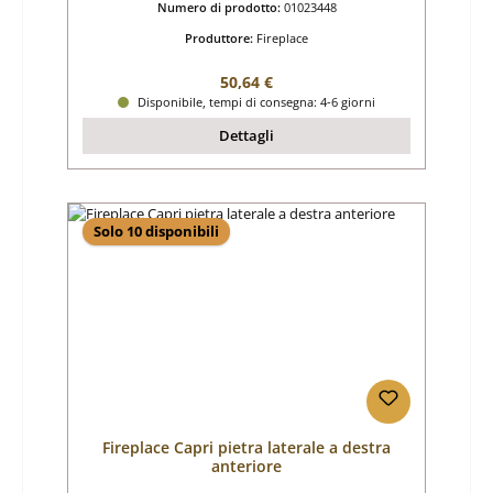
Numero di prodotto:
01023448
Produttore:
Fireplace
Prezzo normale:
50,64 €
Disponibile, tempi di consegna: 4-6 giorni
Dettagli
Solo 10 disponibili
Fireplace Capri pietra laterale a destra
anteriore