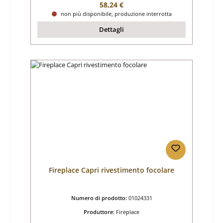
Prezzo normale:
58,24 €
non più disponibile, produzione interrotta
Dettagli
Fireplace Capri rivestimento focolare
Numero di prodotto:
01024331
Produttore:
Fireplace