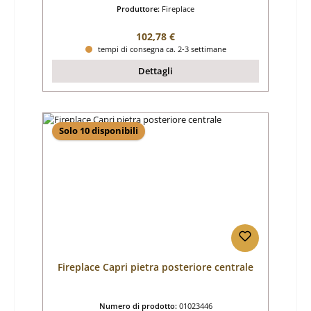
Produttore:
Fireplace
Prezzo normale:
102,78 €
tempi di consegna ca. 2-3 settimane
Dettagli
Solo 10 disponibili
Fireplace Capri pietra posteriore centrale
Numero di prodotto:
01023446