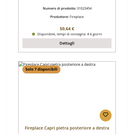
Numero di prodotto:
01023454
Produttore:
Fireplace
Prezzo normale:
50,64 €
Disponibile, tempi di consegna: 4-6 giorni
Dettagli
Solo 7 disponibili
Fireplace Capri pietra posteriore a destra