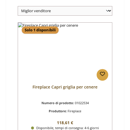
Solo 1 disponibili
Fireplace Capri griglia per cenere
Numero di prodotto:
01022534
Produttore:
Fireplace
Prezzo normale:
118,61 €
Disponibile, tempi di consegna: 4-6 giorni