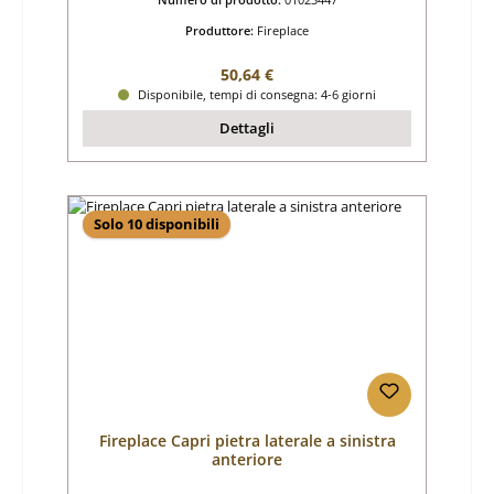
Produttore:
Fireplace
Prezzo normale:
50,64 €
Disponibile, tempi di consegna: 4-6 giorni
Dettagli
Solo 10 disponibili
Fireplace Capri pietra laterale a sinistra
anteriore